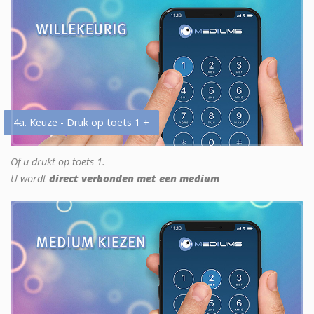
4a. Keuze - Druk op toets 1 +
Of u drukt op toets 1.
U wordt
direct verbonden met een medium