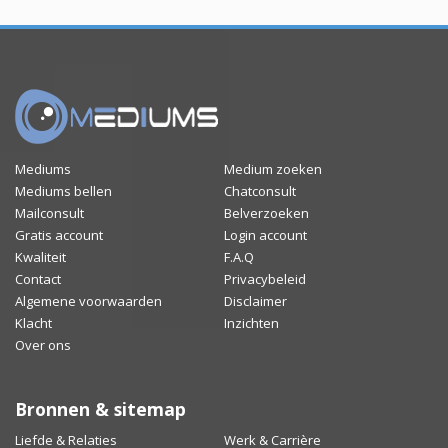
Mediums
Medium zoeken
Mediums bellen
Chatconsult
Mailconsult
Belverzoeken
Gratis account
Login account
Kwaliteit
F.A.Q
Contact
Privacybeleid
Algemene voorwaarden
Disclaimer
Klacht
Inzichten
Over ons
Bronnen & sitemap
Liefde & Relaties
Werk & Carrière