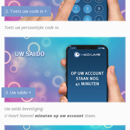
2. Toets uw code in +
Toets uw persoonlijke code in.
3. Uw saldo +
Uw saldo bevestiging.
U hoort hoeveel
minuten op uw account
staan.