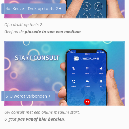
4b. Keuze - Druk op toets 2 +
Of u drukt op toets 2.
Geef nu de
pincode in van een medium
5. U wordt verbonden +
Uw consult met een online medium start.
U gaat
pas vanaf hier betalen
.