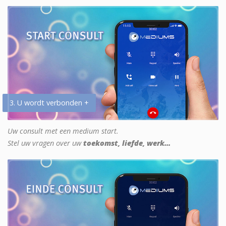
3. U wordt verbonden +
Uw consult met een medium start.
Stel uw vragen over uw
toekomst, liefde, werk...