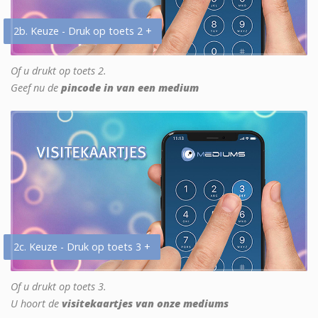
2b. Keuze - Druk op toets 2 +
Of u drukt op toets 2.
Geef nu de
pincode in van een medium
2c. Keuze - Druk op toets 3 +
Of u drukt op toets 3.
U hoort de
visitekaartjes van onze mediums