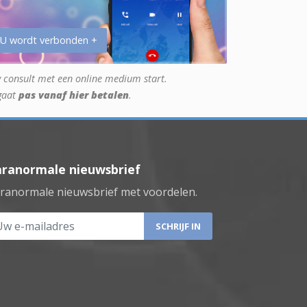
 U wordt verbonden +
 consult met een online medium start.
gaat
pas vanaf hier betalen
.
aranormale nieuwsbrief
ranormale nieuwsbrief met voordelen.
 e-mailadres