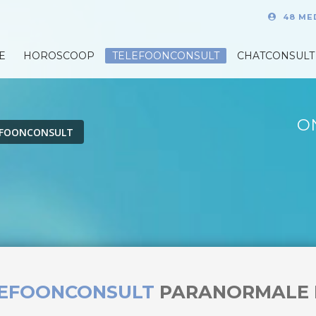
48 ME
E
HOROSCOOP
TELEFOONCONSULT
CHATCONSULT
O
EFOONCONSULT
LEFOONCONSULT
PARANORMALE 