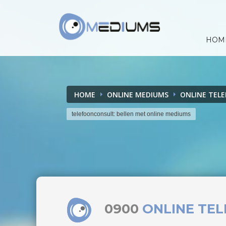
HOM
HOME
ONLINE MEDIUMS
ONLINE TEL
telefoonconsult: bellen met online mediums
0900
ONLINE TE