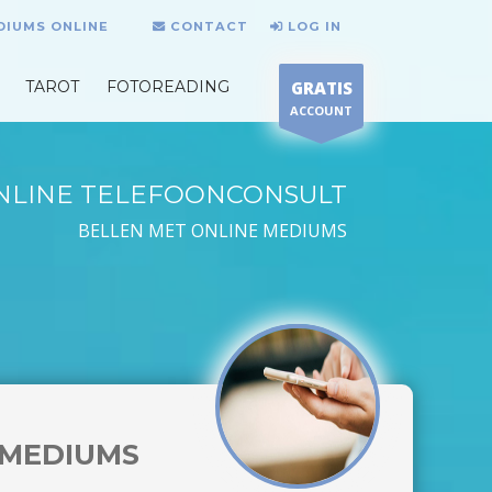
DIUMS ONLINE
CONTACT
LOG IN
TAROT
FOTOREADING
GRATIS
ACCOUNT
NLINE TELEFOONCONSULT
BELLEN MET ONLINE MEDIUMS
MEDIUMS