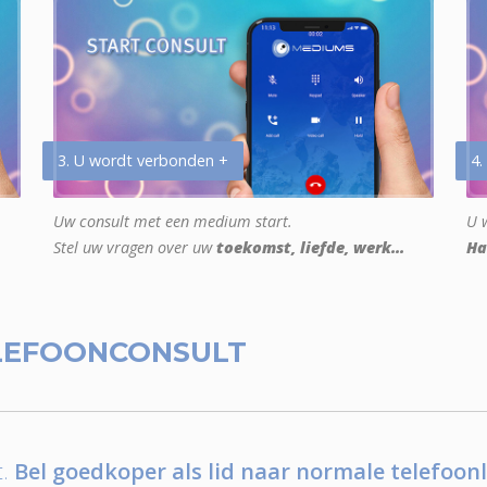
3. U wordt verbonden +
4.
Uw consult met een medium start.
U w
Stel uw vragen over uw
toekomst, liefde, werk...
Ha
LEFOONCONSULT
.
Bel goedkoper als lid naar normale telefoonl