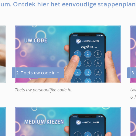
um. Ontdek hier het eenvoudige stappenplan
2. Toets uw code in +
3.
Toets uw persoonlijke code in.
Uw
U 