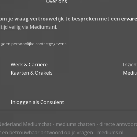
Over ons
 om je vraag vertrouwelijk te bespreken met een
ervar
tijd veilig via Mediums.nl.
el geen persoonlijke contactgegevens.
Werk & Carrière
Inzic
Kaarten & Orakels
Medi
Inloggen als Consulent
ederland Mediumchat - mediums chatten - directe antwoor
t en betrouwbaar antwoord op je vragen - mediums.nl