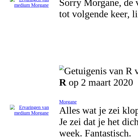
Sorry Morgane, de 
tot volgende keer, li
R
op 2 maart 2020
Morgane
Alles wat je zei klop
Je zei dat je het di
week. Fantastisch.