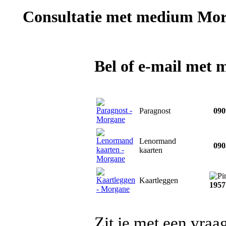
Consultatie met
medium Mor
Bel of e-mail met
Paragnost
0909
Lenormand
0903
kaarten
Kaartleggen
1957
Zit je met een vraa