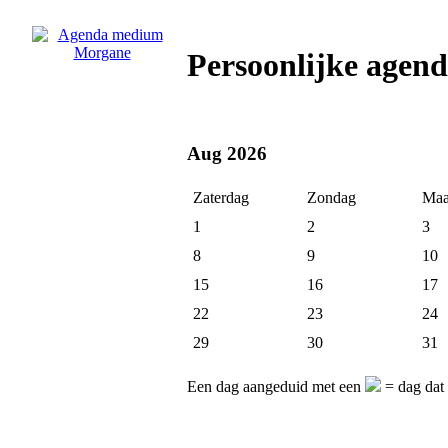
Persoonlijke age
Aug 2026
Zaterdag
Zondag
Maa
1
2
3
8
9
10
15
16
17
22
23
24
29
30
31
Een dag aangeduid met een
= dag dat