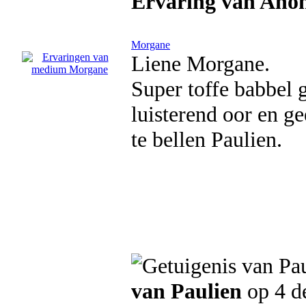
Ervaring van An
Morgane
Liene Morgane.
Super toffe babbel 
luisterend oor en g
te bellen Paulien.
van Paulien
op 4 d