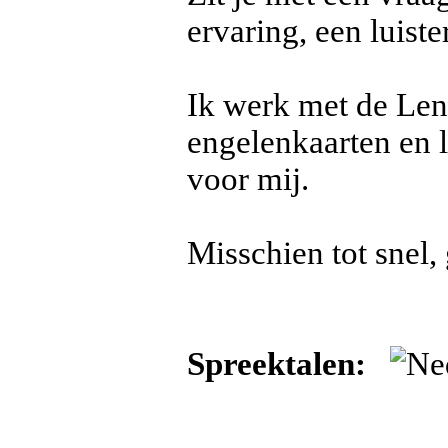
ervaring, een luist
Ik werk met de Le
engelenkaarten en 
voor mij.
Misschien tot snel
Spreektalen: