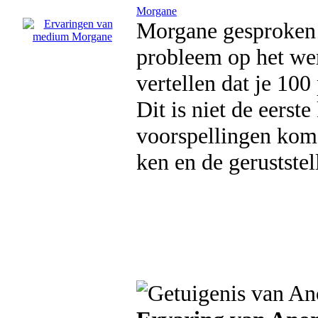
Morgane
Morgane gesproken e
probleem op het wer
vertellen dat je 100
Dit is niet de eerst
voorspellingen kome
ken en de gerustste