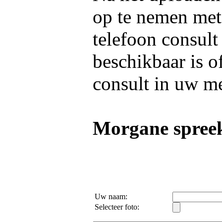
op te nemen me
telefoon consult
beschikbaar is o
consult in uw m
Morgane spreek
Uw naam:
Selecteer foto: