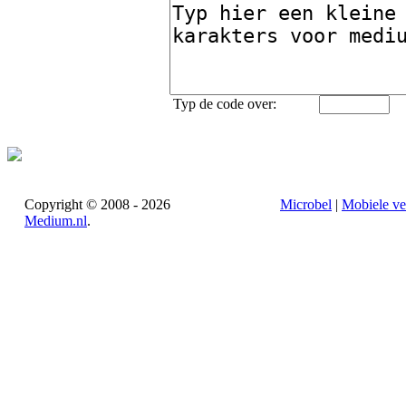
Typ de code over:
Copyright © 2008 - 2026
Microbel
|
Mobiele ve
Medium.nl
.