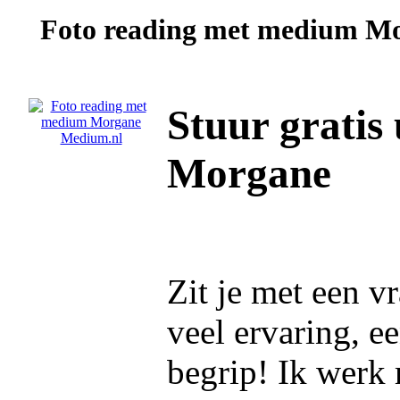
Foto reading met medium
Mo
Stuur gratis
Morgane
Zit je met een v
veel ervaring, ee
begrip! Ik werk