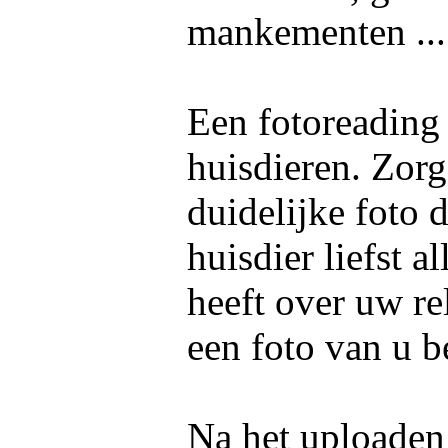
mankementen ..
Een fotoreading
huisdieren. Zorg
duidelijke foto 
huisdier liefst 
heeft over uw re
een foto van u b
Na het uploaden 