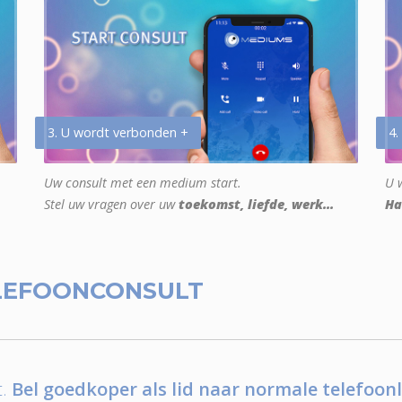
3. U wordt verbonden +
4.
Uw consult met een medium start.
U w
Stel uw vragen over uw
toekomst, liefde, werk...
Ha
LEFOONCONSULT
.
Bel goedkoper als lid naar normale telefoonl