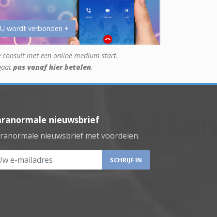
 U wordt verbonden +
 consult met een online medium start.
gaat
pas vanaf hier betalen
.
aranormale nieuwsbrief
ranormale nieuwsbrief met voordelen.
 e-mailadres