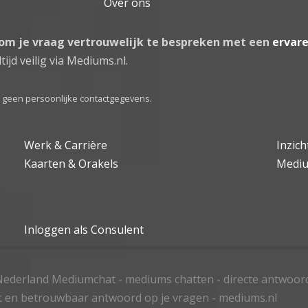
Over ons
 om je vraag vertrouwelijk te bespreken met een
ervar
tijd veilig via Mediums.nl.
el geen persoonlijke contactgegevens.
Werk & Carrière
Inzic
Kaarten & Orakels
Medi
Inloggen als Consulent
ederland Mediumchat - mediums chatten - directe antwoor
t en betrouwbaar antwoord op je vragen - mediums.nl