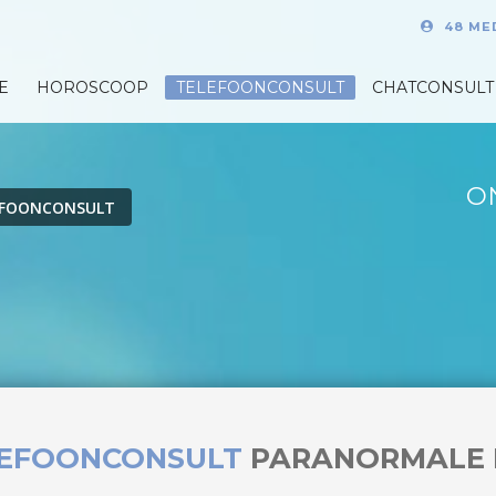
48 ME
E
HOROSCOOP
TELEFOONCONSULT
CHATCONSULT
O
EFOONCONSULT
LEFOONCONSULT
PARANORMALE 