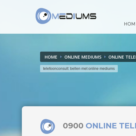
HOM
HOME
ONLINE MEDIUMS
ONLINE TEL
telefoonconsult: bellen met online mediums
0900
ONLINE TE