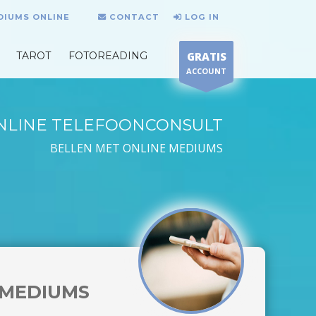
DIUMS ONLINE
CONTACT
LOG IN
TAROT
FOTOREADING
GRATIS
ACCOUNT
NLINE TELEFOONCONSULT
BELLEN MET ONLINE MEDIUMS
MEDIUMS