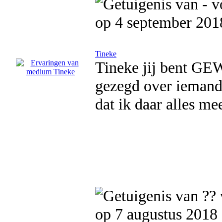
op 4 september 201
Tineke
Tineke jij bent GE
gezegd over iemand 
dat ik daar alles me
op 7 augustus 2018