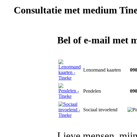
Consultatie met
medium Tin
Bel of e-mail met
Lenormand kaarten
090
Pendelen
090
Sociaal invoelend
Lieve mensen, mijn