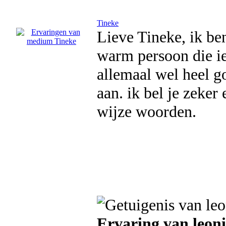
Tineke
Lieve Tineke, ik ben
warm persoon die ie
allemaal wel heel go
aan. ik bel je zeker
wijze woorden.
Ervaring van leoni