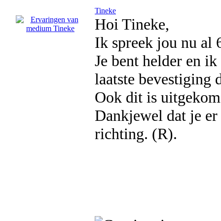
Tineke
Hoi Tineke,
Ik spreek jou nu al 
Je bent helder en ik
laatste bevestiging 
Ook dit is uitgekome
Dankjewel dat je er
richting. (R).