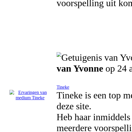
voorspelling uit kom
van Yvonne
op 24 a
Tineke
Tineke is een top m
deze site.
Heb haar inmiddels 
meerdere voorspell