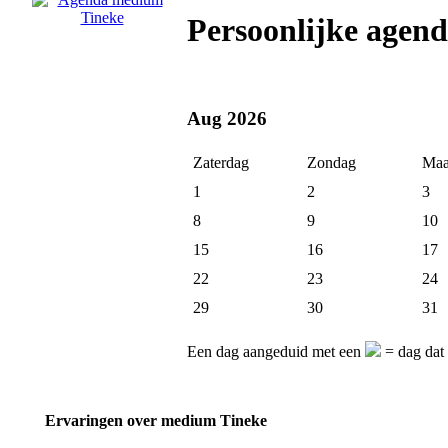
Persoonlijke agen
Aug 2026
Zaterdag
Zondag
Maa
1
2
3
8
9
10
15
16
17
22
23
24
29
30
31
Een dag aangeduid met een
= dag dat 
Ervaringen over medium Tineke