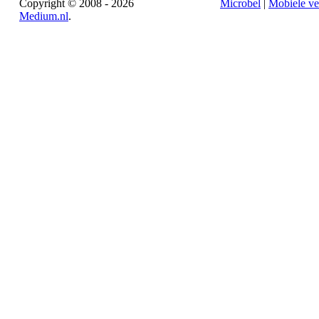
Copyright © 2008 - 2026
Microbel
|
Mobiele ve
Medium.nl
.