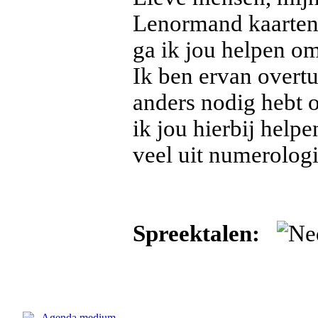
Lenormand kaarten,
ga ik jou helpen om 
Ik ben ervan overt
anders nodig hebt o
ik jou hierbij help
veel uit numerologi
Spreektalen: