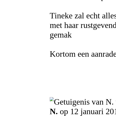
Tineke zal echt all
met haar rustgevend
gemak
Kortom een aanrader
N.
op 12 januari 20