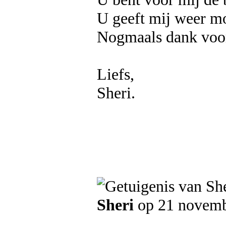
U geeft mij weer mo
Nogmaals dank voor
Liefs,
Sheri.
Sheri
op 21 novemb