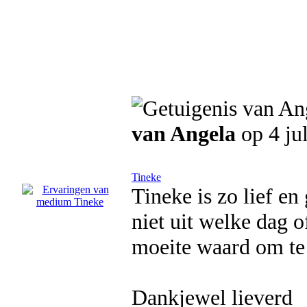
van Angela
op 4 ju
Tineke
Tineke is zo lief en
niet uit welke dag o
moeite waard om te 
Dankjewel lieverd