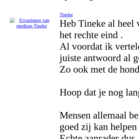
Tineke
Heb Tineke al heel v
het rechte eind .
Al voordat ik vertel
juiste antwoord al 
Zo ook met de hond
Hoop dat je nog lang
Mensen allemaal bel
goed zij kan helpen
Echte aanrader dus.