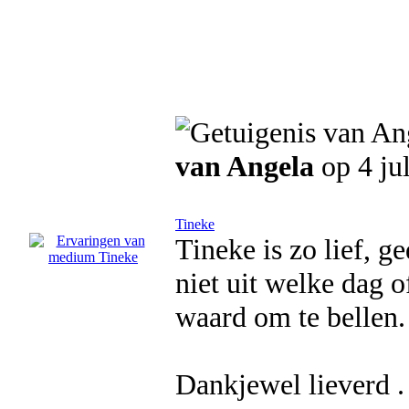
van Angela
op 4 ju
Tineke
Tineke is zo lief, g
niet uit welke dag o
waard om te bellen.
Dankjewel lieverd .