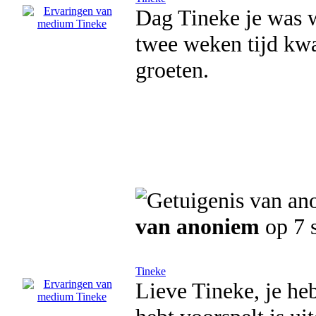
Dag Tineke je was w
twee weken tijd kwa
groeten.
van anoniem
op 7 
Tineke
Lieve Tineke, je he