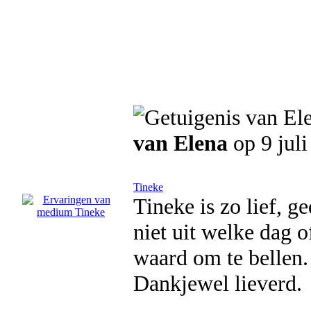
van Elena
op 9 jul
Tineke
Tineke is zo lief, g
niet uit welke dag o
waard om te bellen.
Dankjewel lieverd.