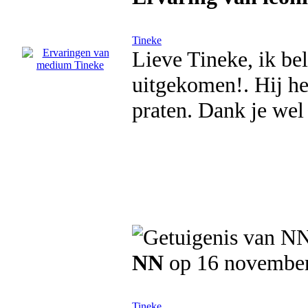
Tineke
Lieve Tineke, ik bel
uitgekomen!. Hij he
praten. Dank je wel 
NN
op 16 novembe
Tineke