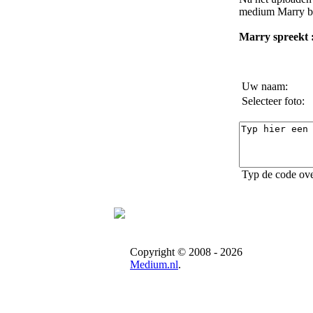
medium Marry
b
Marry spreekt 
Uw naam:
Selecteer foto:
Typ de code ove
Copyright © 2008 - 2026
Medium.nl
.