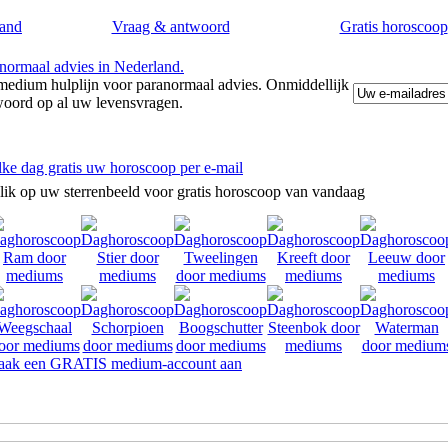
and
Vraag & antwoord
Gratis horoscoop
edium hulplijn voor paranormaal advies. Onmiddellijk
woord op al uw levensvragen.
lke dag gratis uw horoscoop per e-mail
lik op uw sterrenbeeld voor gratis horoscoop van vandaag
ak een GRATIS medium-account aan