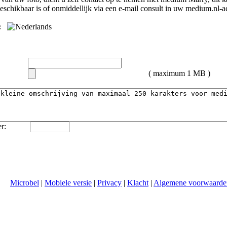
eschikbaar is of onmiddellijk via een e-mail consult in uw medium.nl-a
:
( maximum 1 MB )
r:
Microbel
|
Mobiele versie
|
Privacy
|
Klacht
|
Algemene voorwaarde