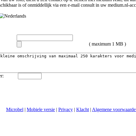
chikbaar is of onmiddellijk via een e-mail consult in uw medium.nl-acc
( maximum 1 MB )
r:
Microbel
|
Mobiele versie
|
Privacy
|
Klacht
|
Algemene voorwaarde