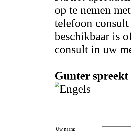
op te nemen me
telefoon consult
beschikbaar is o
consult in uw m
Gunter spreekt 
Uw naam: