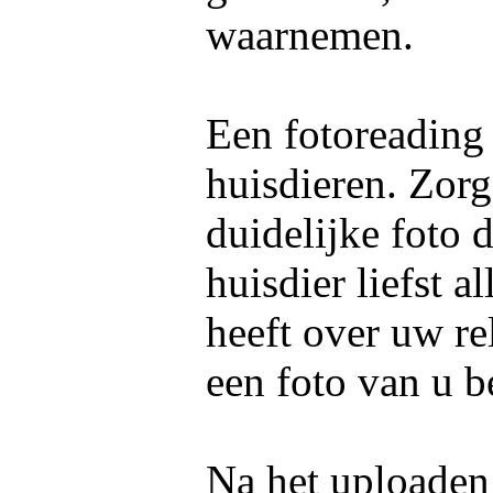
waarnemen.
Een fotoreading
huisdieren. Zorg
duidelijke foto 
huisdier liefst 
heeft over uw re
een foto van u b
Na het uploaden 