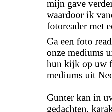
mijn gave verder
waardoor ik vand
fotoreader met ee
Ga een foto read
onze mediums u
hun kijk op uw f
mediums uit Ned
Gunter kan in uw
gedachten, kara