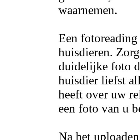
waarnemen.
Een fotoreading
huisdieren. Zorg
duidelijke foto 
huisdier liefst 
heeft over uw re
een foto van u b
Na het uploaden 