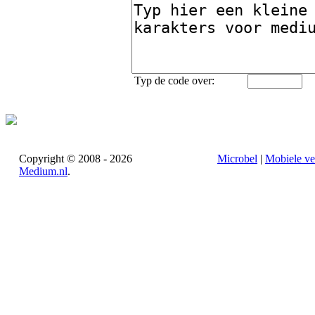
Typ de code over:
Copyright © 2008 - 2026
Microbel
|
Mobiele ve
Medium.nl
.