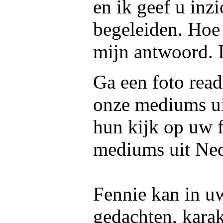
en ik geef u inz
begeleiden. Hoe 
mijn antwoord. 
Ga een foto read
onze mediums u
hun kijk op uw f
mediums uit Ned
Fennie kan in uw
gedachten, kara