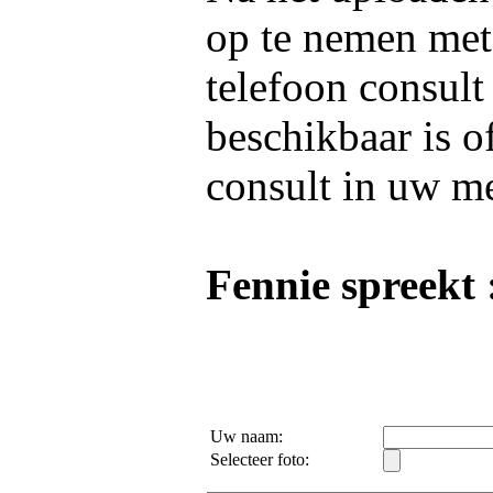
op te nemen me
telefoon consult
beschikbaar is o
consult in uw m
Fennie spreekt 
Uw naam:
Selecteer foto: