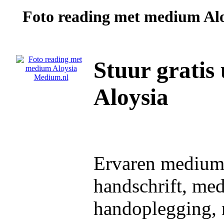
Foto reading met medium
Al
Stuur gratis
Aloysia
Ervaren medium, 
handschrift, med
handoplegging, r