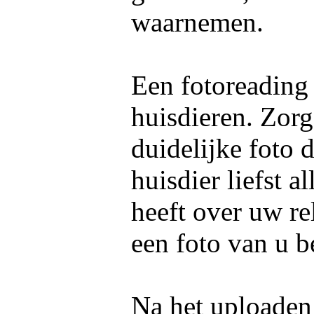
waarnemen.
Een fotoreading
huisdieren. Zorg
duidelijke foto 
huisdier liefst 
heeft over uw re
een foto van u b
Na het uploaden 