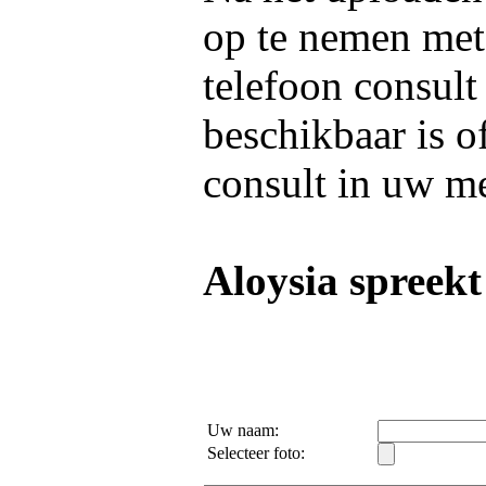
op te nemen me
telefoon consult
beschikbaar is o
consult in uw m
Aloysia spreekt
Uw naam:
Selecteer foto: