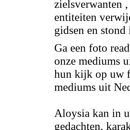
zielsverwanten ,
entiteiten verwij
gidsen en stond i
Ga een foto read
onze mediums u
hun kijk op uw f
mediums uit Ned
Aloysia kan in u
gedachten, kara