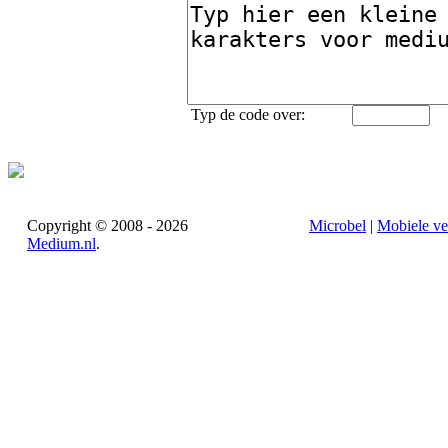
Typ de code over:
Copyright © 2008 - 2026
Microbel
|
Mobiele ve
Medium.nl
.