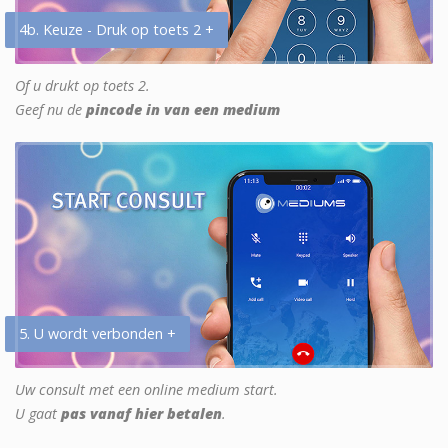
4b. Keuze - Druk op toets 2 +
Of u drukt op toets 2.
Geef nu de
pincode in van een medium
5. U wordt verbonden +
Uw consult met een online medium start.
U gaat
pas vanaf hier betalen
.