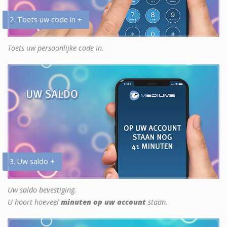
2. Toets uw code in +
Toets uw persoonlijke code in.
3. Uw saldo +
Uw saldo bevestiging.
U hoort hoeveel
minuten op uw account
staan.