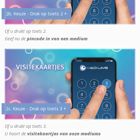
2b. Keuze - Druk op toets 2 +
Of u drukt op toets 2.
Geef nu de
pincode in van een medium
2c. Keuze - Druk op toets 3 +
Of u drukt op toets 3.
U hoort de
visitekaartjes van onze mediums