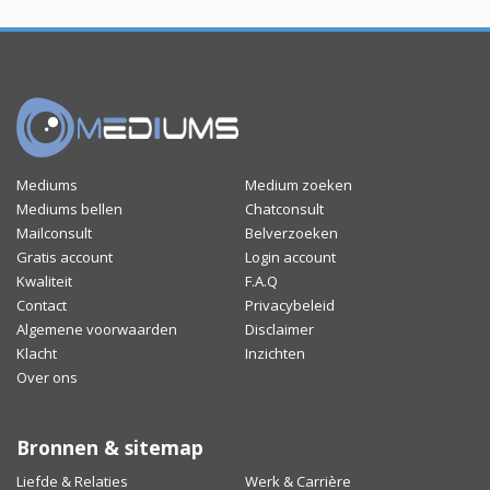
Mediums
Medium zoeken
Mediums bellen
Chatconsult
Mailconsult
Belverzoeken
Gratis account
Login account
Kwaliteit
F.A.Q
Contact
Privacybeleid
Algemene voorwaarden
Disclaimer
Klacht
Inzichten
Over ons
Bronnen & sitemap
Liefde & Relaties
Werk & Carrière