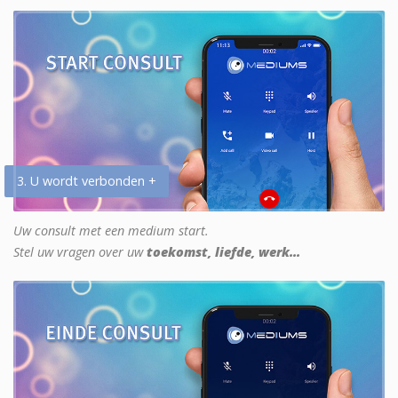
3. U wordt verbonden +
Uw consult met een medium start.
Stel uw vragen over uw
toekomst, liefde, werk...