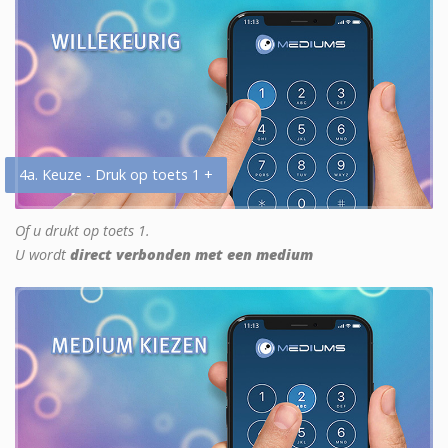
4a. Keuze - Druk op toets 1 +
Of u drukt op toets 1.
U wordt
direct verbonden met een medium