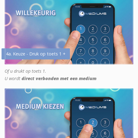
4a. Keuze - Druk op toets 1 +
Of u drukt op toets 1.
U wordt
direct verbonden met een medium