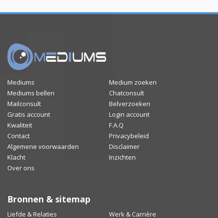
Mediums
Medium zoeken
Mediums bellen
Chatconsult
Mailconsult
Belverzoeken
Gratis account
Login account
Kwaliteit
F.A.Q
Contact
Privacybeleid
Algemene voorwaarden
Disclaimer
Klacht
Inzichten
Over ons
Bronnen & sitemap
Liefde & Relaties
Werk & Carrière