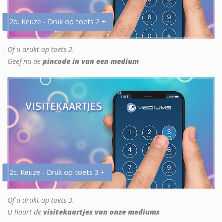
2b. Keuze - Druk op toets 2 +
Of u drukt op toets 2.
Geef nu de
pincode in van een medium
2c. Keuze - Druk op toets 3 +
Of u drukt op toets 3.
U hoort de
visitekaartjes van onze mediums