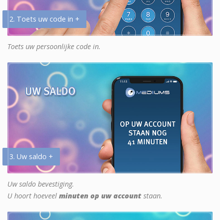
2. Toets uw code in +
Toets uw persoonlijke code in.
3. Uw saldo +
Uw saldo bevestiging.
U hoort hoeveel
minuten op uw account
staan.