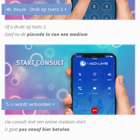
4b. Keuze - Druk op toets 2 +
Of u drukt op toets 2.
Geef nu de
pincode in van een medium
5. U wordt verbonden +
Uw consult met een online medium start.
U gaat
pas vanaf hier betalen
.