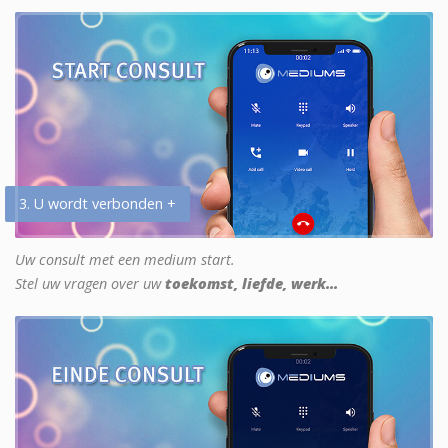
3. U wordt verbonden +
Uw consult met een medium start.
Stel uw vragen over uw
toekomst, liefde, werk...