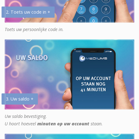
2. Toets uw code in +
Toets uw persoonlijke code in.
3. Uw saldo +
Uw saldo bevestiging.
U hoort hoeveel
minuten op uw account
staan.