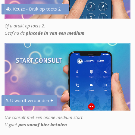
4b. Keuze - Druk op toets 2 +
Of u drukt op toets 2.
Geef nu de
pincode in van een medium
5. U wordt verbonden +
Uw consult met een online medium start.
U gaat
pas vanaf hier betalen
.