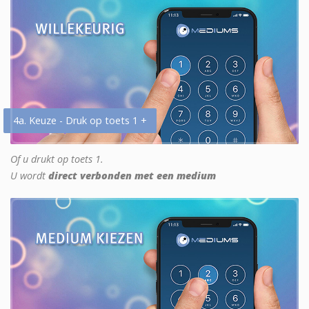
4a. Keuze - Druk op toets 1 +
Of u drukt op toets 1.
U wordt
direct verbonden met een medium