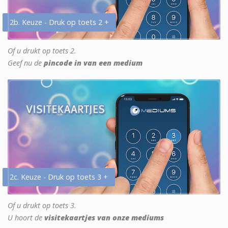
2b. Keuze - Druk op toets 2 +
Of u drukt op toets 2.
Geef nu de
pincode in van een medium
2c. Keuze - Druk op toets 3 +
Of u drukt op toets 3.
U hoort de
visitekaartjes van onze mediums