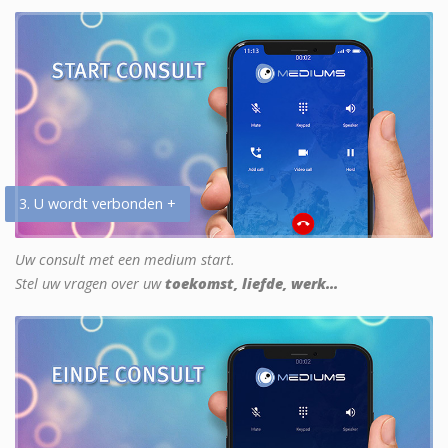
3. U wordt verbonden +
Uw consult met een medium start.
Stel uw vragen over uw
toekomst, liefde, werk...