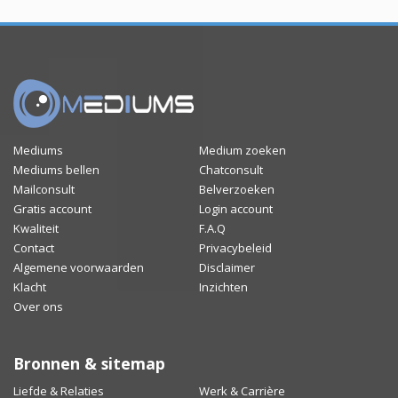
Mediums
Medium zoeken
Mediums bellen
Chatconsult
Mailconsult
Belverzoeken
Gratis account
Login account
Kwaliteit
F.A.Q
Contact
Privacybeleid
Algemene voorwaarden
Disclaimer
Klacht
Inzichten
Over ons
Bronnen & sitemap
Liefde & Relaties
Werk & Carrière