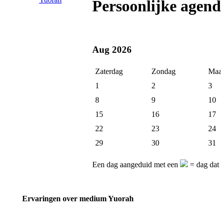
Persoonlijke agen
Aug 2026
Zaterdag
Zondag
Maa
1
2
3
8
9
10
15
16
17
22
23
24
29
30
31
Een dag aangeduid met een
= dag dat
Ervaringen over medium Yuorah