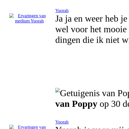
Yuorah
Ja ja en weer heb j
wel voor het mooie c
dingen die ik niet w
van Poppy
op 30 d
Yuorah