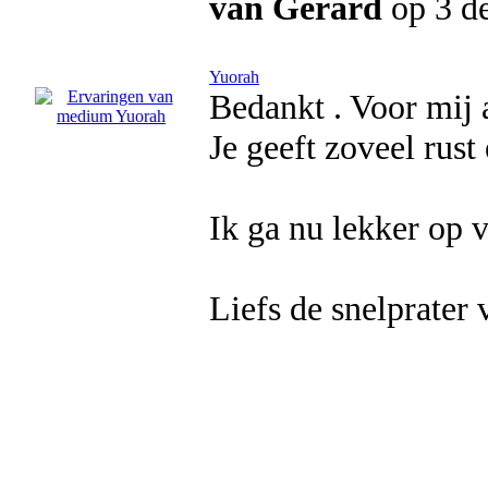
van Gerard
op 3 d
Yuorah
Bedankt . Voor mij 
Je geeft zoveel rus
Ik ga nu lekker op v
Liefs de snelprater 