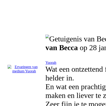
van Becca
op 28 ja
Yuorah
Wat een ontzettend 
helder in.
En wat een prachtig
maken en liever te 
Zeer fijn je te moge