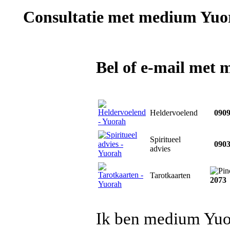
Consultatie met
medium Yuo
Bel of e-mail met
Heldervoelend
0909
Spiritueel
0903
advies
Tarotkaarten
2073
Ik ben medium Yuo