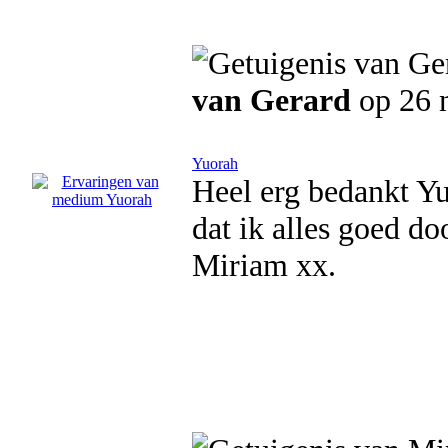
van Gerard
op 26 
Yuorah
Heel erg bedankt Yu
dat ik alles goed d
Miriam xx.