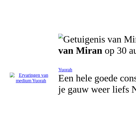
van Miran
op 30 a
Yuorah
Een hele goede consu
je gauw weer liefs 