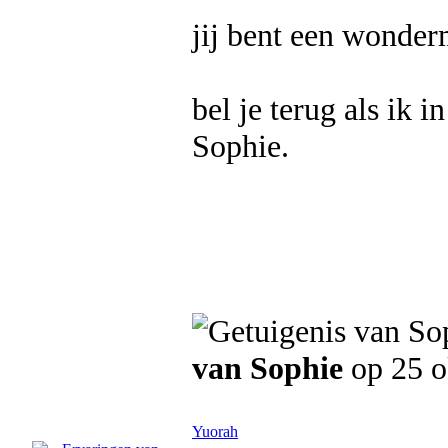
jij bent een wonder
bel je terug als ik i
Sophie.
van Sophie
op 25 o
Yuorah