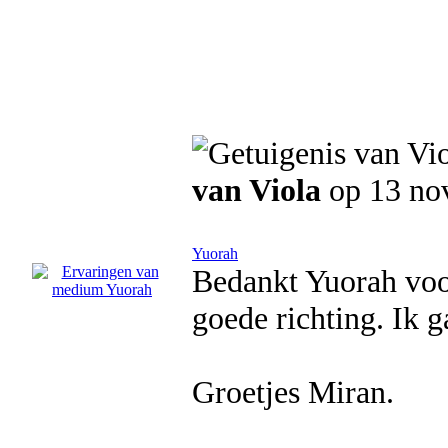
van Viola
op 13 no
Yuorah
Bedankt Yuorah voor
goede richting. Ik 
Groetjes Miran.