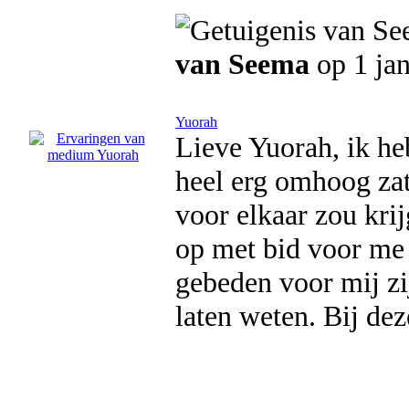
van Seema
op 1 ja
Yuorah
Lieve Yuorah, ik he
heel erg omhoog zat.
voor elkaar zou kri
op met bid voor me 
gebeden voor mij zi
laten weten. Bij dez