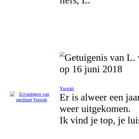
liefs, L.
op 16 juni 2018
Yuorah
Er is alweer een jaa
weer uitgekomen.
Ik vind je top, je lu