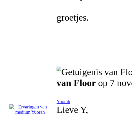
groetjes.
van Floor
op 7 nov
Yuorah
Lieve Y,