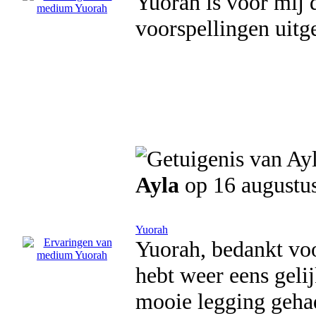
Yuorah is voor mij de
voorspellingen uitg
Ayla
op 16 augustu
Yuorah
Yuorah, bedankt voo
hebt weer eens geli
mooie legging geha