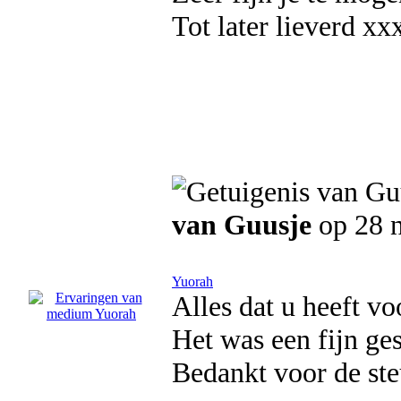
Tot later lieverd xx
van Guusje
op 28 
Yuorah
Alles dat u heeft v
Het was een fijn ges
Bedankt voor de ste