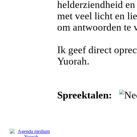
helderziendheid en 
met veel licht en l
om antwoorden te v
Ik geef direct opr
Yuorah.
Spreektalen: