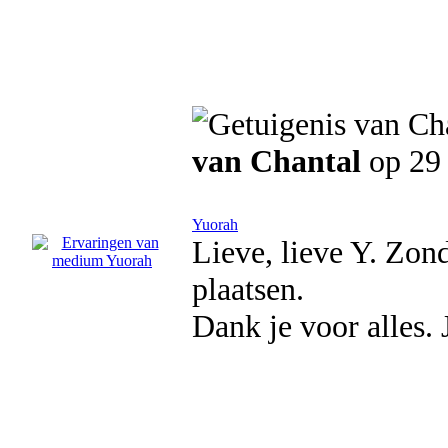
van Chantal
op 29
Yuorah
Lieve, lieve Y. Zond
plaatsen.
Dank je voor alles. 