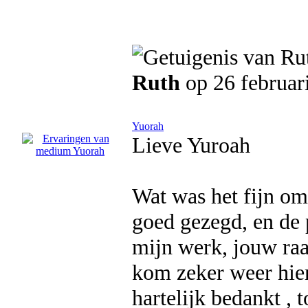
Ruth
op 26 februar
Yuorah
Lieve Yuroah
Wat was het fijn om
goed gezegd, en de 
mijn werk, jouw raa
kom zeker weer hier 
hartelijk bedankt , t