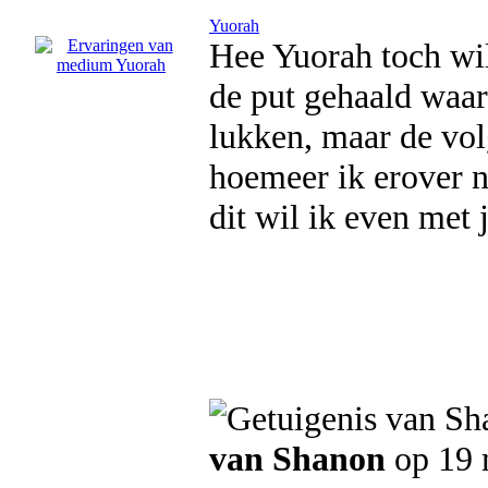
Yuorah
Hee Yuorah toch wil
de put gehaald waar 
lukken, maar de vol
hoemeer ik erover n
dit wil ik even met 
van Shanon
op 19 