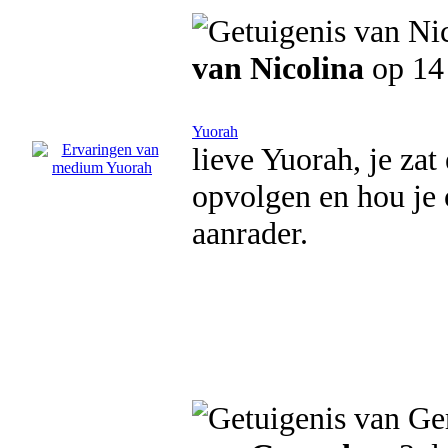
van Nicolina
op 14
Yuorah
lieve Yuorah, je zat
opvolgen en hou je 
aanrader.