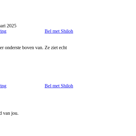
ari 2025
ring
Bel met Shiloh
er onderste boven van. Ze ziet echt
ring
Bel met Shiloh
ed van jou.