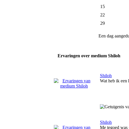
15
22
29
Een dag aanged
Ervaringen over medium Shiloh
Shiloh
Wat heb ik een 
Shiloh
Me tegoed was o