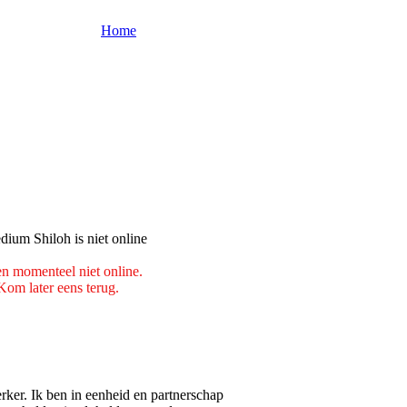
Home
en momenteel niet online.
Kom later eens terug.
ker. Ik ben in eenheid en partnerschap