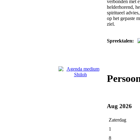
verbonden met en
helderhorend, hel
spiritueel advies
op het gepaste mo
ziel.
Spreektalen:
Persoon
Aug 2026
Zaterdag
1
8