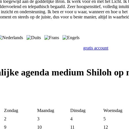
 toegewijd aan de goddelijke Bron. Ik werk voor en met het Licht. Ik 
dervoelend en telepathisch begaafd. Zeer hoogsensitief, volledig intuïti
, inzicht en ondersteuning. Ik ben er voor u waar, wanneer en hoe u het 
ment en steeds op de juiste, dus voor u beste manier, altijd in waarhei
gratis account
lijke agenda medium Shiloh op
Zondag
Maandag
Dinsdag
Woensdag
2
3
4
5
9
10
11
12