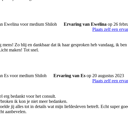
Ervaring van Ewelina
op 26 febru
Plaats zelf een erva
g mens! Zo blij en dankbaar dat ik haar gesproken heb vandaag, ik ben 
Licht maken! Tot snel.
Ervaring van Es
op 20 augustus 2023
Plaats zelf een erva
el erg bedankt voor het consult.
rbroken ik kon je niet meer bedanken.
oelde jij alles tot in details wat mijn liefdesleven betreft. Echt super go
cht aanbevelen.