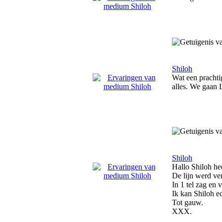
Shiloh
Wat een prachti
alles. We gaan 
Shiloh
Hallo Shiloh he
De lijn werd ve
In 1 tel zag en v
Ik kan Shiloh e
Tot gauw.
XXX.