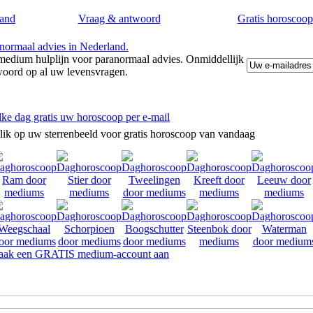
and
Vraag & antwoord
Gratis horoscoop
edium hulplijn voor paranormaal advies. Onmiddellijk
woord op al uw levensvragen.
lke dag gratis uw horoscoop per e-mail
lik op uw sterrenbeeld voor gratis horoscoop van vandaag
ak een GRATIS medium-account aan