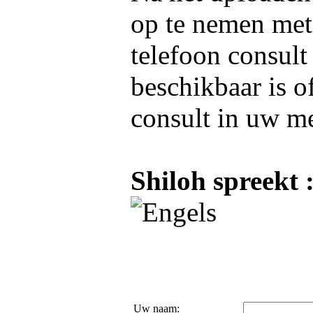
op te nemen me
telefoon consult
beschikbaar is o
consult in uw m
Shiloh spreekt 
Uw naam: