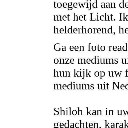
toegewijd aan d
met het Licht. I
helderhorend, he
Ga een foto read
onze mediums u
hun kijk op uw f
mediums uit Ned
Shiloh kan in uw
gedachten, kara