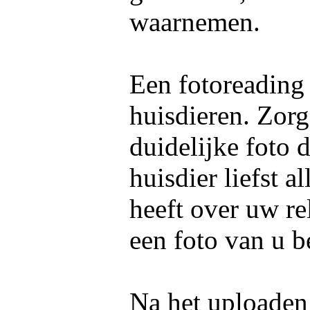
waarnemen.
Een fotoreading
huisdieren. Zorg
duidelijke foto 
huisdier liefst 
heeft over uw re
een foto van u b
Na het uploaden 