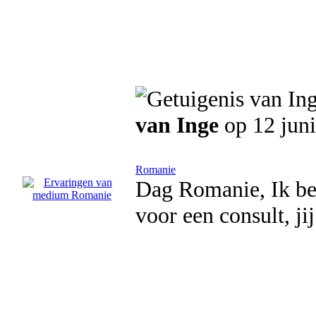
van Inge
op 12 jun
Romanie
Dag Romanie, Ik ben
voor een consult, ji