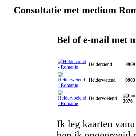
Consultatie met
medium Rom
Bel of e-mail met
Helderziend
0909 
Helderwetend
0903 
Heldervoelend
3076
Ik leg kaarten vanui
ben ik opgegroeid m