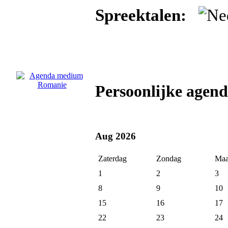
Spreektalen:
Persoonlijke age
Aug 2026
Zaterdag
Zondag
Maa
1
2
3
8
9
10
15
16
17
22
23
24