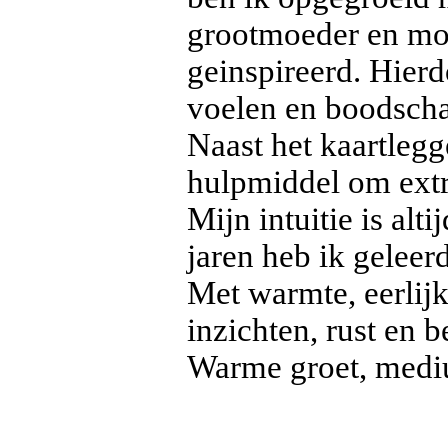
grootmoeder en moe
geinspireerd. Hierd
voelen en boodscha
Naast het kaartleg
hulpmiddel om extra
Mijn intuitie is al
jaren heb ik geleer
Met warmte, eerlijk
inzichten, rust en 
Warme groet, med