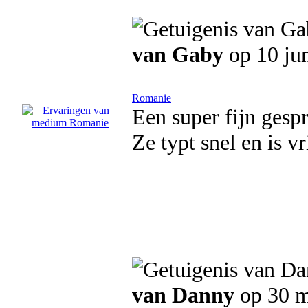
van Gaby
op 10 ju
Romanie
Een super fijn gesp
Ze typt snel en is 
van Danny
op 30 m