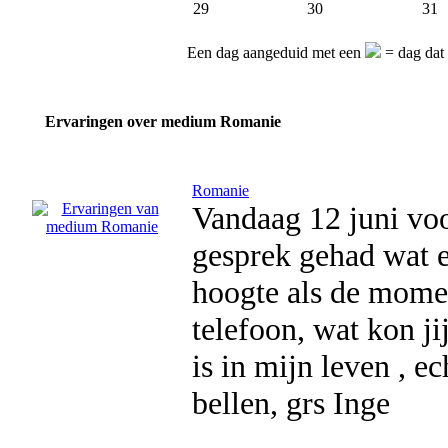
29
30
31
Een dag aangeduid met een
= dag dat
Ervaringen over medium Romanie
Romanie
Vandaag 12 juni vo
gesprek gehad wat e
hoogte als de momen
telefoon, wat kon ji
is in mijn leven , e
bellen, grs Inge