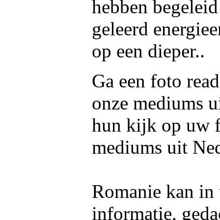
hebben begeleid 
geleerd energie
op een dieper..
Ga een foto read
onze mediums u
hun kijk op uw f
mediums uit Ned
Romanie kan in 
informatie, geda