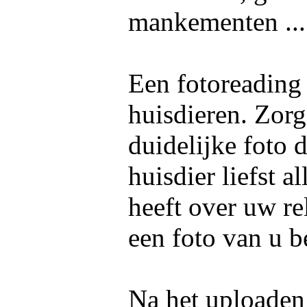
mankementen ..
Een fotoreading
huisdieren. Zorg
duidelijke foto 
huisdier liefst 
heeft over uw re
een foto van u b
Na het uploaden 