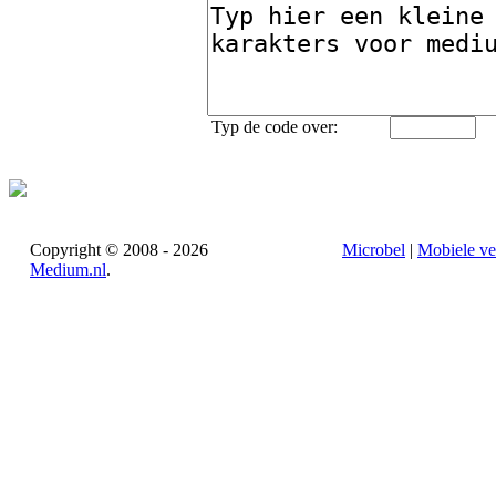
Typ de code over:
Copyright © 2008 - 2026
Microbel
|
Mobiele ve
Medium.nl
.