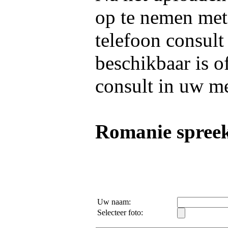
op te nemen me
telefoon consult
beschikbaar is o
consult in uw m
Romanie spreek
Uw naam:
Selecteer foto: