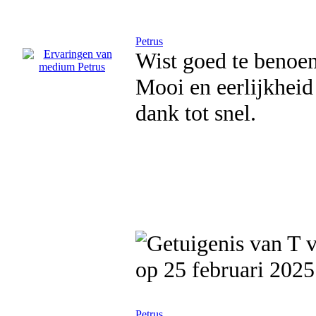
Petrus
Wist goed te benoem
Mooi en eerlijkhei
dank tot snel.
op 25 februari 2025
Petrus