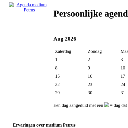
Persoonlijke agen
Aug 2026
Zaterdag
Zondag
Maa
1
2
3
8
9
10
15
16
17
22
23
24
29
30
31
Een dag aangeduid met een
= dag dat 
Ervaringen over medium Petrus