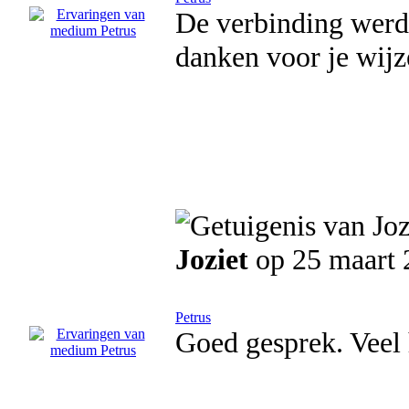
De verbinding werd 
danken voor je wij
Joziet
op 25 maart 
Petrus
Goed gesprek. Veel 