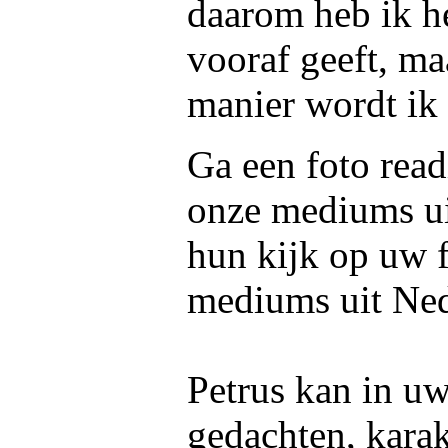
daarom heb ik he
vooraf geeft, ma
manier wordt ik n
Ga een foto read
onze mediums u
hun kijk op uw f
mediums uit Ned
Petrus kan in uw
gedachten, kara