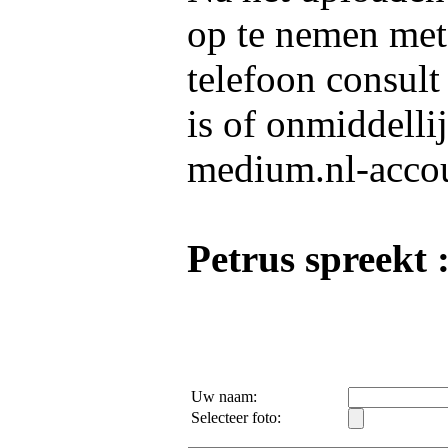
op te nemen me
telefoon consult
is of onmiddelli
medium.nl-acco
Petrus spreekt 
Uw naam:
Selecteer foto: