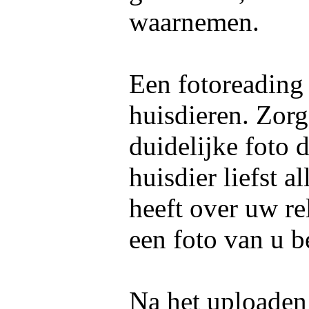
waarnemen.
Een fotoreading
huisdieren. Zorg
duidelijke foto 
huisdier liefst 
heeft over uw re
een foto van u b
Na het uploaden 