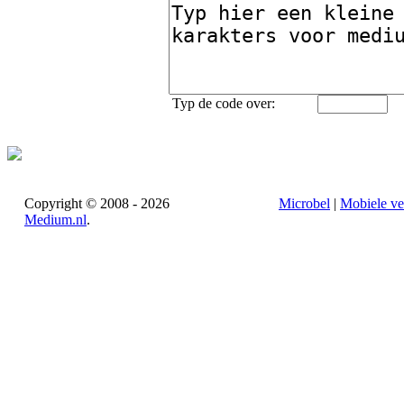
Typ de code over:
Copyright © 2008 - 2026
Microbel
|
Mobiele ve
Medium.nl
.