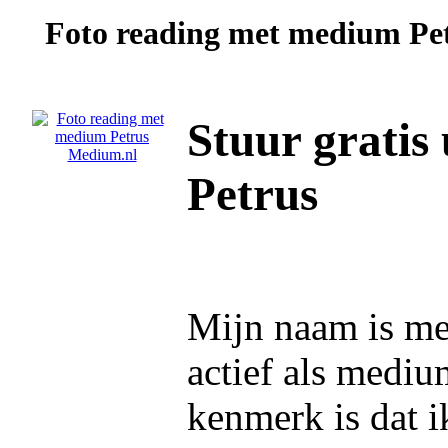
Foto reading met medium
Pe
Stuur gratis
Petrus
Mijn naam is me
actief als mediu
kenmerk is dat i