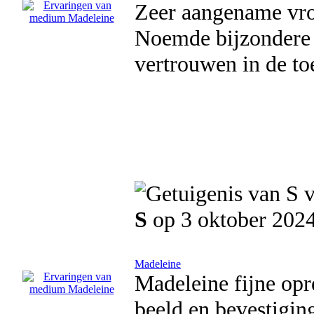
Zeer aangename vrou
Noemde bijzondere d
vertrouwen in de to
S
op 3 oktober 202
Madeleine
Madeleine fijne opre
beeld en bevestiging