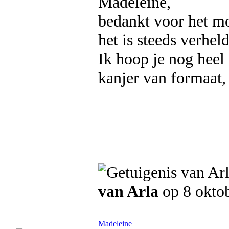
Madeleine,
bedankt voor het mo
het is steeds verhel
Ik hoop je nog heel
kanjer van formaat, 
van Arla
op 8 okto
Madeleine