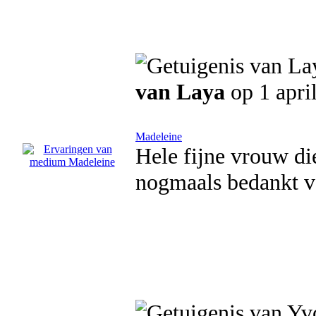
van Laya
op 1 apri
Madeleine
Hele fijne vrouw di
nogmaals bedankt v