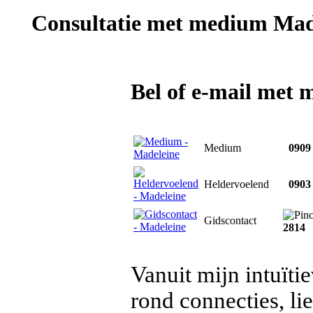
Consultatie met
medium Mad
Bel of e-mail met
Medium
0909 
Heldervoelend
0903 
Gidscontact
2814
Vanuit mijn intuïti
rond connecties, lie