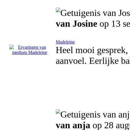
van Josine
op 13 s
Madeleine
Heel mooi gesprek, 
aanvoel. Eerlijke ba
van anja
op 28 aug