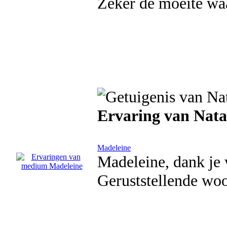
Zeker de moeite wa
Ervaring van Nata
Madeleine
Madeleine, dank je 
Geruststellende woo