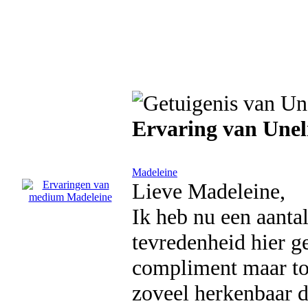
Ervaring van Une
Madeleine
Lieve Madeleine,
Ik heb nu een aanta
tevredenheid hier g
compliment maar toc
zoveel herkenbaar d