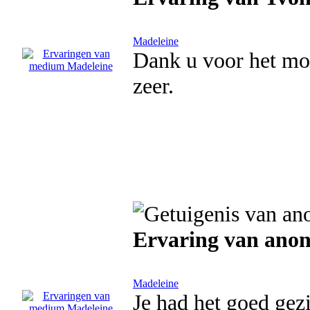
Madeleine
Dank u voor het moo
zeer.
Ervaring van ano
Madeleine
Je had het goed gez