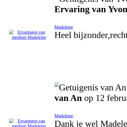
Ervaring van Yvo
Madeleine
Heel bijzonder,recht
van An
op 12 febru
Madeleine
Dank je wel Madele