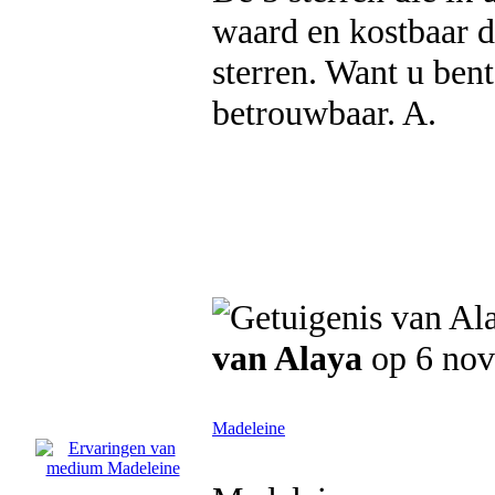
waard en kostbaar d
sterren. Want u bent
betrouwbaar. A.
van Alaya
op 6 no
Madeleine