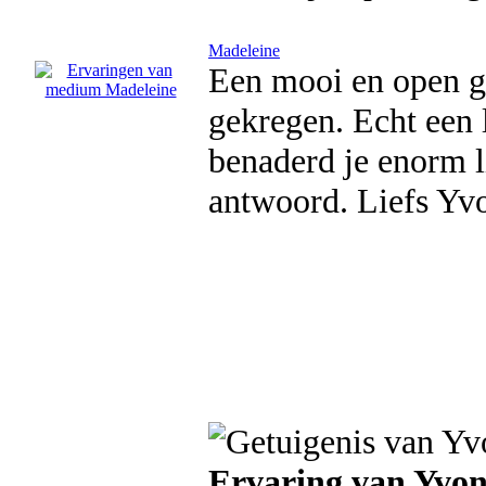
Madeleine
Een mooi en open ge
gekregen. Echt een l
benaderd je enorm li
antwoord. Liefs Yv
Ervaring van Yvo