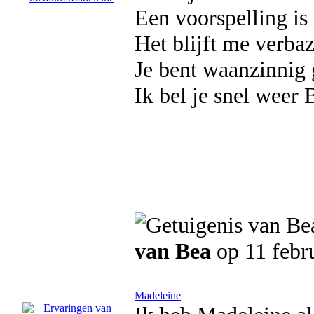
Een voorspelling is
Het blijft me verbaze
Je bent waanzinnig go
Ik bel je snel weer 
van Bea
op 11 febr
Madeleine