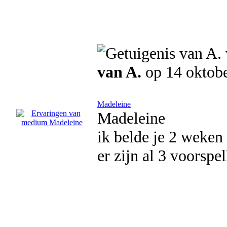
van A.
op 14 oktob
Madeleine
Madeleine
ik belde je 2 weken 
er zijn al 3 voorspe