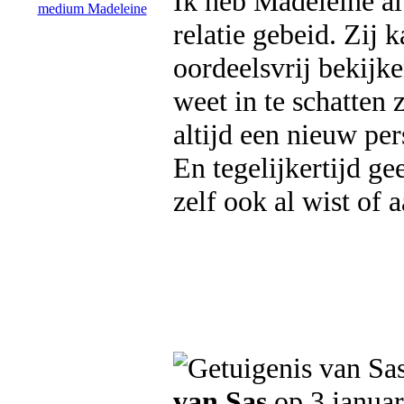
Ik heb Madeleine al
relatie gebeid. Zij k
oordeelsvrij bekijke
weet in te schatten 
altijd een nieuw per
En tegelijkertijd ge
zelf ook al wist of 
van Sas
op 3 januar