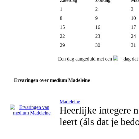
Zaterdag
Zondag
Maa
1
2
3
8
9
10
15
16
17
22
23
24
29
30
31
Een dag aangeduid met een
= dag dat
Ervaringen over medium Madeleine
Madeleine
Heerlijke integere 
leert (áls dat je bed