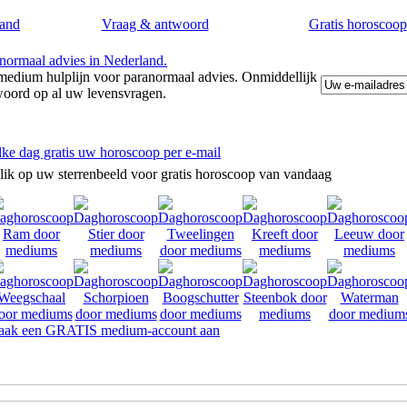
and
Vraag & antwoord
Gratis horoscoop
edium hulplijn voor paranormaal advies. Onmiddellijk
woord op al uw levensvragen.
lke dag gratis uw horoscoop per e-mail
lik op uw sterrenbeeld voor gratis horoscoop van vandaag
ak een GRATIS medium-account aan