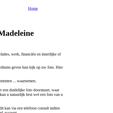
Home
 Madeleine
laties, werk, financiën en innerlijke of
ediums geven hun kijk op uw foto. Hier
kementen ... waarnemen.
 een duidelijke foto doorstuurt, waar
 kan u natuurlijk best wel een foto van u
 dit kan via een telefoon consult indien
nl-account.