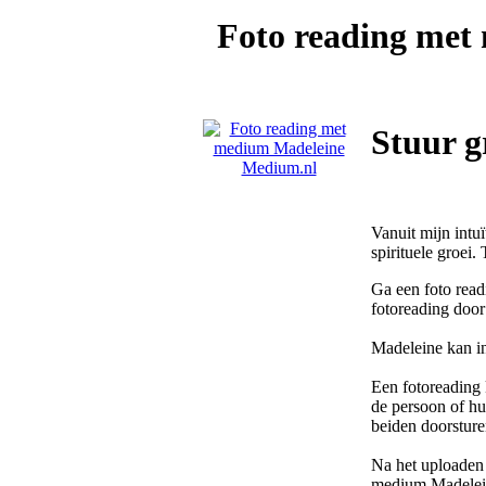
Foto reading me
Stuur g
Vanuit mijn intuï
spirituele groei.
Ga een foto read
fotoreading doo
Madeleine kan in
Een fotoreading 
de persoon of hui
beiden doorsture
Na het uploaden 
medium Madelei