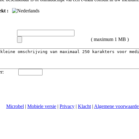
kt :
( maximum 1 MB )
r:
Microbel
|
Mobiele versie
|
Privacy
|
Klacht
|
Algemene voorwaarde