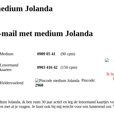
edium Jolanda
e-mail met medium Jolanda
Medium
0909 05 41
(90 cpm)
Lenormand
0903 416 42
(150 cpm)
kaarten
Ik b
Pincode:
Heldervoelend
2968
ium Jolanda, ik ben ruim 30 jaar actief en leg de lenormand kaartjes vo
en met al je vragen. Je kunt ook bij mij terecht voor een luisterend oor. V