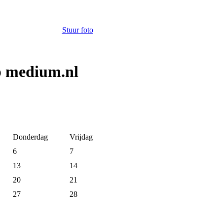
Stuur foto
p medium.nl
Donderdag
Vrijdag
6
7
13
14
20
21
27
28