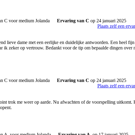
Ervaring van C
op 24 januari 2025
Plaats zelf een erva
end lieve dame met een eerlijke en duidelijke antwoorden. Een heel fijn
ar ik zeker op vertrouw. Bedankt voor de tip om bepaalde dingen over m
Ervaring van C
op 24 januari 2025
Plaats zelf een erva
 point trok me weer op aarde. Nu afwachten of de voorspelling uitkomt. 
 opent.
Ervaring van A.
op 17 januari 2025