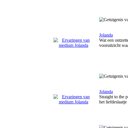
Jolanda
Wat een ontzett
vooruitzicht wa
Jolanda
Straight to the
het liefdeslaatje