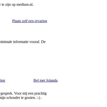
te zijn op medium.nl.
Plaats zelf een ervaring
 minimale informatie vooraf. De
ring
Bel met Jolanda
 gesprek. Voor mij een prachtig
jn schouder te gooien. :-) .