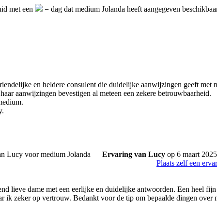
uid met een
= dag dat medium Jolanda heeft aangegeven beschikbaar 
vriendelijke en heldere consulent die duidelijke aanwijzingen geeft met
haar aanwijzingen bevestigen al meteen een zekere betrouwbaarheid.
medium.
y.
Ervaring van Lucy
op 6 maart 2025
Plaats zelf een erva
end lieve dame met een eerlijke en duidelijke antwoorden. Een heel fijn
ar ik zeker op vertrouw. Bedankt voor de tip om bepaalde dingen over mi