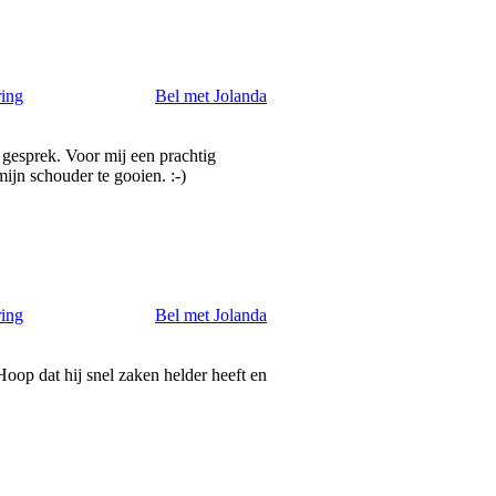
ring
Bel met Jolanda
 gesprek. Voor mij een prachtig
ijn schouder te gooien. :-)
ring
Bel met Jolanda
Hoop dat hij snel zaken helder heeft en