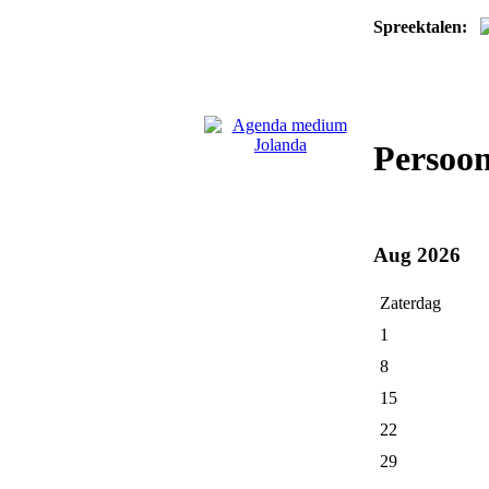
Spreektalen:
Persoo
Aug 2026
Zaterdag
1
8
15
22
29