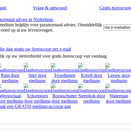
and
Vraag & antwoord
Gratis horoscoop
edium hulplijn voor paranormaal advies. Onmiddellijk
woord op al uw levensvragen.
lke dag gratis uw horoscoop per e-mail
lik op uw sterrenbeeld voor gratis horoscoop van vandaag
ak een GRATIS medium-account aan