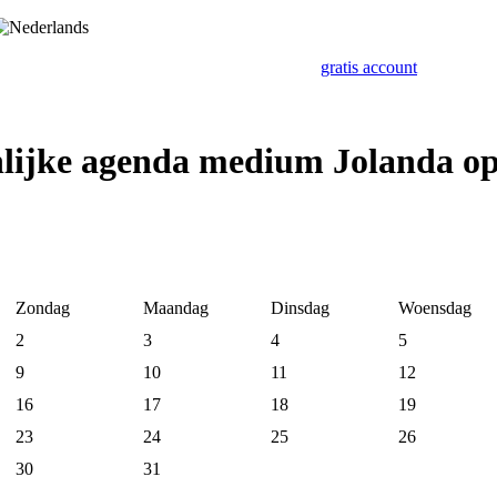
gratis account
nlijke agenda medium Jolanda o
Zondag
Maandag
Dinsdag
Woensdag
2
3
4
5
9
10
11
12
16
17
18
19
23
24
25
26
30
31