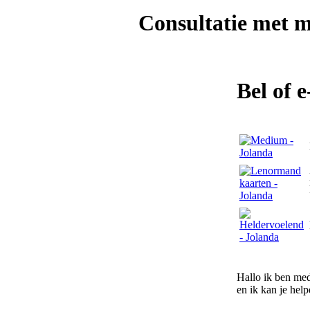
Consultatie met
m
Bel of 
Hallo ik ben med
en ik kan je help