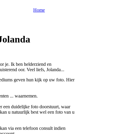
Home
Jolanda
or je. Ik ben helderziend en
isterend oor. Veel liefs, Jolanda...
ediums geven hun kijk op uw foto. Hier
enten ... waarnemen.
 een duidelijke foto doorstuurt, waar
 kan u natuurlijk best wel een foto van u
t kan via een telefoon consult indien
-account.