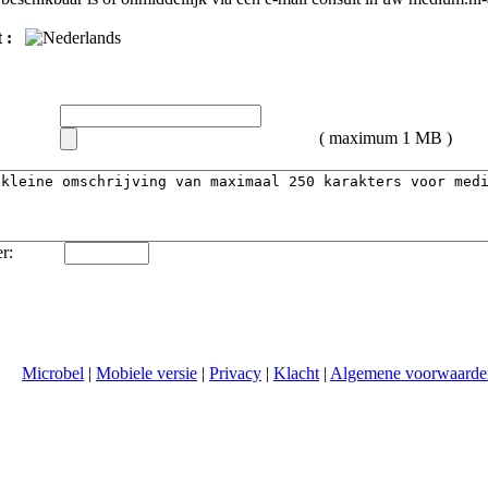
 :
( maximum 1 MB )
r:
Microbel
|
Mobiele versie
|
Privacy
|
Klacht
|
Algemene voorwaarde