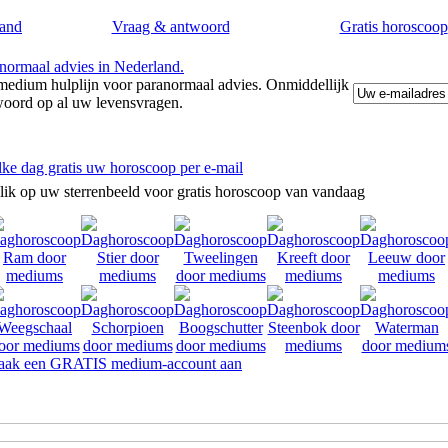
and
Vraag & antwoord
Gratis horoscoop
edium hulplijn voor paranormaal advies. Onmiddellijk
woord op al uw levensvragen.
lke dag gratis uw horoscoop per e-mail
lik op uw sterrenbeeld voor gratis horoscoop van vandaag
ak een GRATIS medium-account aan