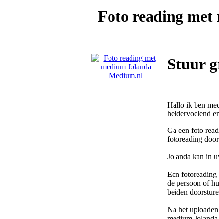
Foto reading me
Stuur g
Hallo ik ben med
heldervoelend en 
Ga een foto read
fotoreading doo
Jolanda kan in u
Een fotoreading 
de persoon of hui
beiden doorsture
Na het uploaden 
medium Jolanda