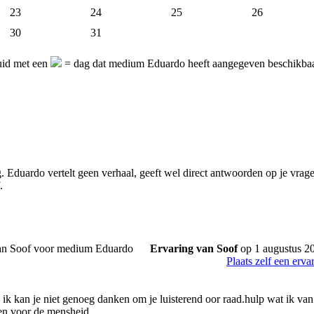
23
24
25
26
30
31
uid met een
= dag dat medium Eduardo heeft aangegeven beschikbaar
. Eduardo vertelt geen verhaal, geeft wel direct antwoorden op je vrage
.
Ervaring van Soof
op 1 augustus 2
Plaats zelf een erva
 ik kan je niet genoeg danken om je luisterend oor raad.hulp wat ik va
en voor de mensheid.