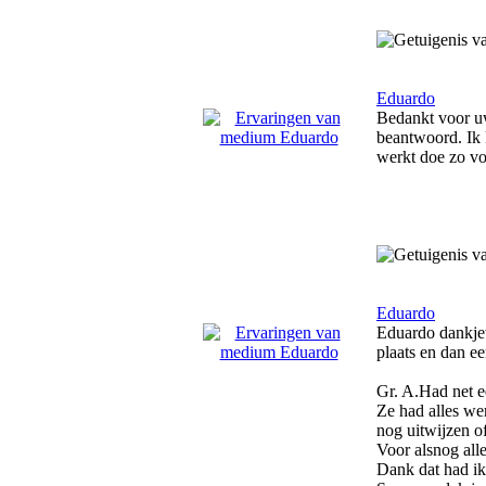
Eduardo
Bedankt voor uw
beantwoord. Ik k
werkt doe zo voo
Eduardo
Eduardo dankjew
plaats en dan e
Gr. A.Had net 
Ze had alles wer
nog uitwijzen of
Voor alsnog alle
Dank dat had ik