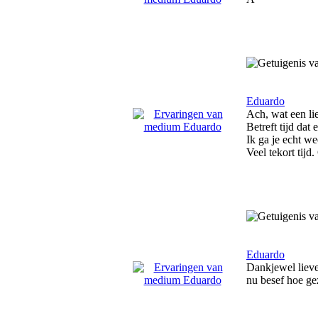
Eduardo
Ach, wat een li
Betreft tijd dat 
Ik ga je echt we
Veel tekort tijd.
Eduardo
Dankjewel lieve 
nu besef hoe ge