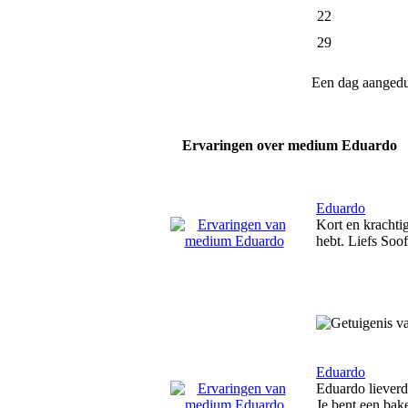
22
29
Een dag aanged
Ervaringen over medium Eduardo
Eduardo
Kort en krachtig
hebt. Liefs Soof
Eduardo
Eduardo lieverd
Je bent een bak