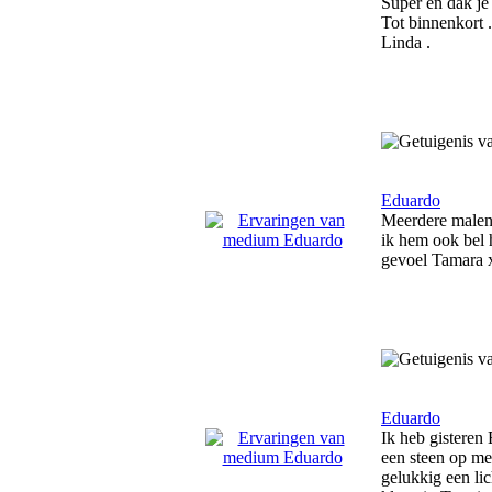
Super en dak je
Tot binnenkort .
Linda .
Eduardo
Meerdere malen 
ik hem ook bel h
gevoel Tamara 
Eduardo
Ik heb gisteren
een steen op me 
gelukkig een lic