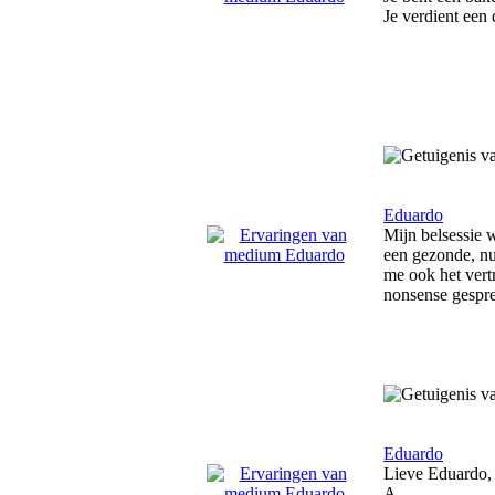
Je verdient een
Eduardo
Mijn belsessie 
een gezonde, nuc
me ook het vertr
nonsense gesprek
Eduardo
Lieve Eduardo, 
A