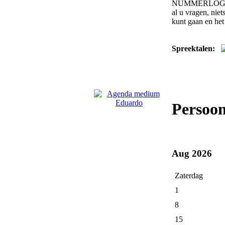
NUMMERLOGIE om 
al u vragen, nie
kunt gaan en het
Spreektalen:
Persoo
Aug 2026
Zaterdag
1
8
15