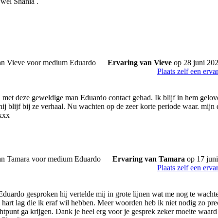
 wel Shania .
Ervaring van Vieve
op 28 juni 20
Plaats zelf een erva
met deze geweldige man Eduardo contact gehad. Ik blijf in hem gelov
ij blijf bij ze verhaal. Nu wachten op de zeer korte periode waar. mijn
xxx
Ervaring van Tamara
op 17 jun
Plaats zelf een erva
 Eduardo gesproken hij vertelde mij in grote lijnen wat me nog te wacht
hart lag die ik eraf wil hebben. Meer woorden heb ik niet nodig zo prec
htpunt ga krijgen. Dank je heel erg voor je gesprek zeker moeite waard