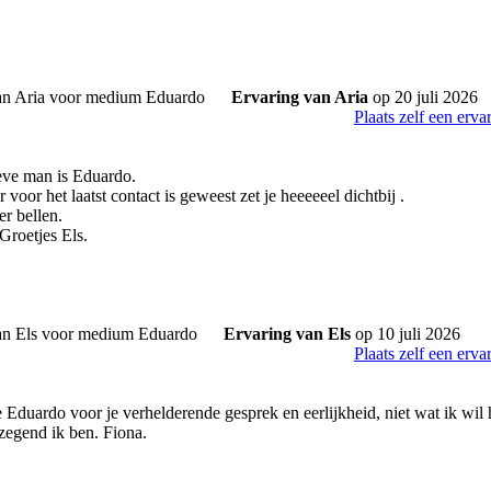
Ervaring van Aria
op 20 juli 2026
Plaats zelf een erva
eve man is Eduardo.
er voor het laatst contact is geweest zet je heeeeeel dichtbij .
er bellen.
 Groetjes Els.
Ervaring van Els
op 10 juli 2026
Plaats zelf een erva
Eduardo voor je verhelderende gesprek en eerlijkheid, niet wat ik wil h
zegend ik ben. Fiona.