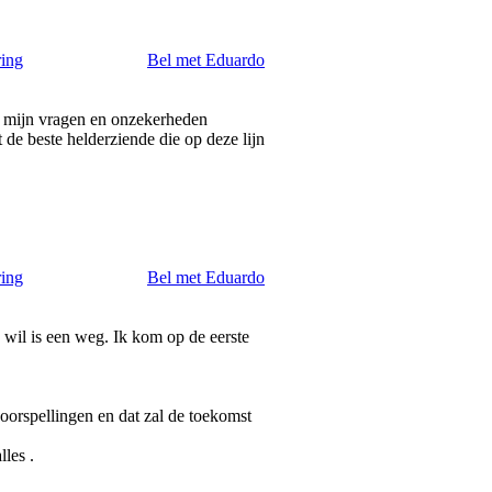
ring
Bel met Eduardo
t mijn vragen en onzekerheden
 de beste helderziende die op deze lijn
ring
Bel met Eduardo
wil is een weg. Ik kom op de eerste
voorspellingen en dat zal de toekomst
les .