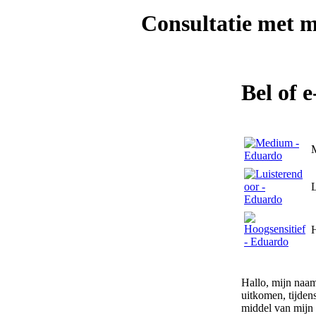
Consultatie met
m
Bel of 
L
H
Hallo, mijn naam
uitkomen, tijden
middel van mijn 