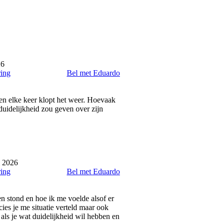
26
ring
Bel met Eduardo
en elke keer klopt het weer. Hoevaak
 duidelijkheid zou geven over zijn
i 2026
ring
Bel met Eduardo
en stond en hoe ik me voelde alsof er
ies je me situatie verteld maar ook
 als je wat duidelijkheid wil hebben en