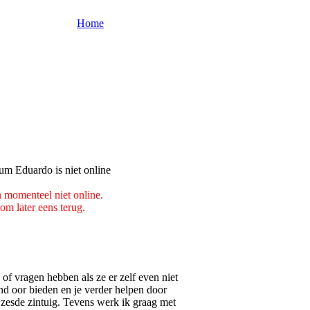
Home
n momenteel niet online.
om later eens terug.
f vragen hebben als ze er zelf even niet
nd oor bieden en je verder helpen door
n zesde zintuig. Tevens werk ik graag met