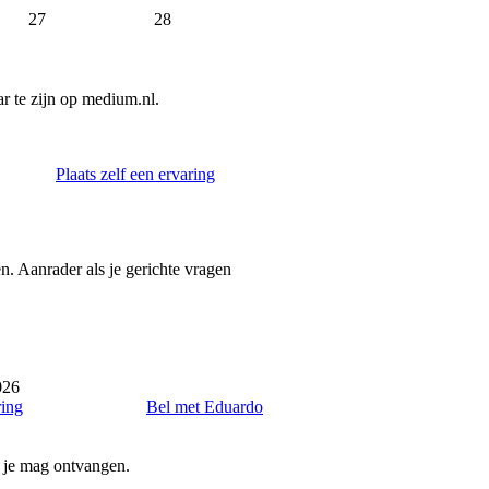
27
28
 te zijn op medium.nl.
Plaats zelf een ervaring
n. Aanrader als je gerichte vragen
026
ring
Bel met Eduardo
n je mag ontvangen.