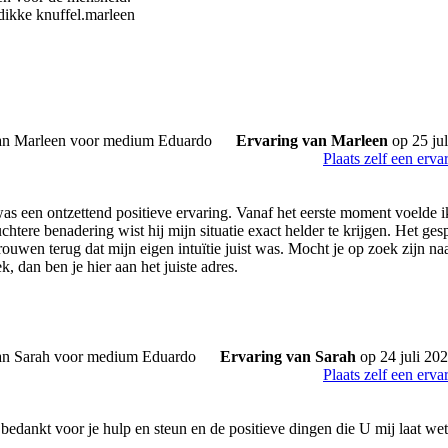
 dikke knuffel.marleen
Ervaring van Marleen
op 25 jul
Plaats zelf een erva
was een ontzettend positieve ervaring. Vanaf het eerste moment voelde 
htere benadering wist hij mijn situatie exact helder te krijgen. Het gesp
ouwen terug dat mijn eigen intuïtie juist was. Mocht je op zoek zijn na
, dan ben je hier aan het juiste adres.
Ervaring van Sarah
op 24 juli 20
Plaats zelf een erva
bedankt voor je hulp en steun en de positieve dingen die U mij laat wet