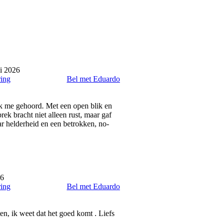
i 2026
ring
Bel met Eduardo
ik me gehoord. Met een open blik en
rek bracht niet alleen rust, maar gaf
ar helderheid en een betrokken, no-
26
ring
Bel met Eduardo
en, ik weet dat het goed komt . Liefs