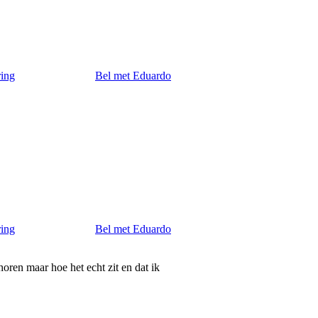
ring
Bel met Eduardo
ring
Bel met Eduardo
oren maar hoe het echt zit en dat ik