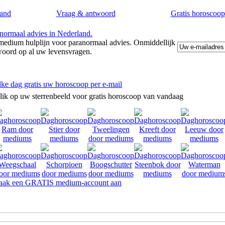
and
Vraag & antwoord
Gratis horoscoop
edium hulplijn voor paranormaal advies. Onmiddellijk
woord op al uw levensvragen.
lke dag gratis uw horoscoop per e-mail
lik op uw sterrenbeeld voor gratis horoscoop van vandaag
ak een GRATIS medium-account aan