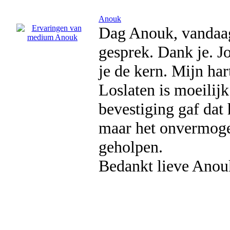
Anouk
Dag Anouk, vandaag 
gesprek. Dank je. J
je de kern. Mijn hart
Loslaten is moeilijk
bevestiging gaf dat 
maar het onvermoge
geholpen.
Bedankt lieve Anou