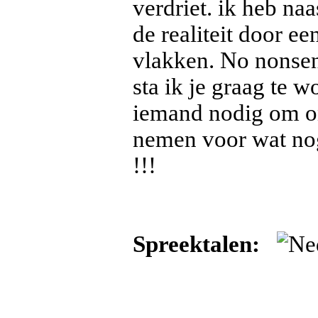
verdriet. ik heb naa
de realiteit door ee
vlakken. No nonsen
sta ik je graag te 
iemand nodig om ons 
nemen voor wat nog
!!!
Spreektalen: