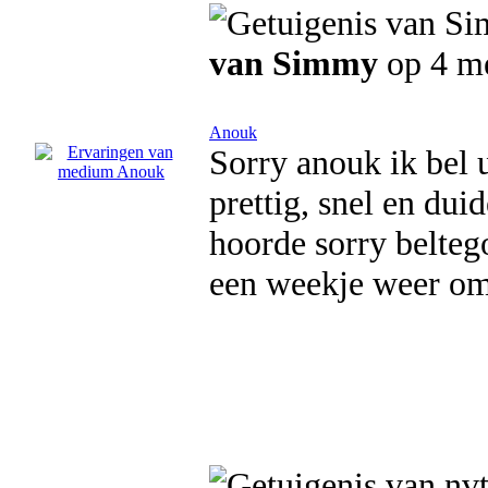
van Simmy
op 4 m
Anouk
Sorry anouk ik bel 
prettig, snel en dui
hoorde sorry belteg
een weekje weer om 