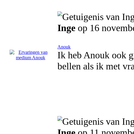
Inge
op 16 novemb
Anouk
Ik heb Anouk ook gr
bellen als ik met vr
Inge
op 11 novemb