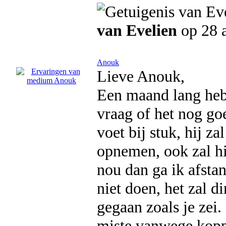
van Evelien
op 28 a
Anouk
Lieve Anouk,
Een maand lang heb 
vraag of het nog go
voet bij stuk, hij z
opnemen, ook zal hi
nou dan ga ik afstan
niet doen, het zal di
gegaan zoals je zei. 
miste vanwege kopp