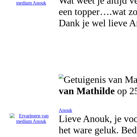
Wat weet je altijd ve
een topper….wat zou
Dank je wel lieve 
van Mathilde
op 2
Anouk
Lieve Anouk, je voo
het ware geluk. Bed