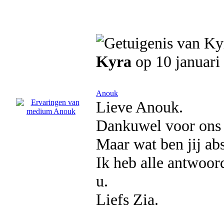
Kyra
op 10 januari
Anouk
Lieve Anouk.
Dankuwel voor ons g
Maar wat ben jij ab
Ik heb alle antwoor
u.
Liefs Zia.