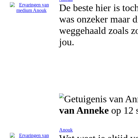
De beste hier is toc
was onzeker maar d
weggehaald zoals zo
jou.
van Anneke
op 12 
Anouk