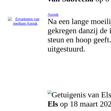
Anouk
Na een lange moeili
gekregen danzij de 
steun en hoop geeft.
uitgestuurd.
Els
op 18 maart 20