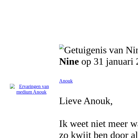
Nine
op 31 januari
Anouk
Lieve Anouk,
Ik weet niet meer w
zo kwijt ben door al