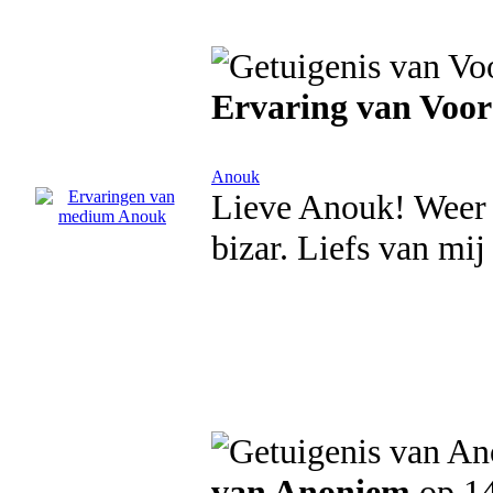
Ervaring van Voo
Anouk
Lieve Anouk! Weer v
bizar. Liefs van mij
van Anoniem
op 1