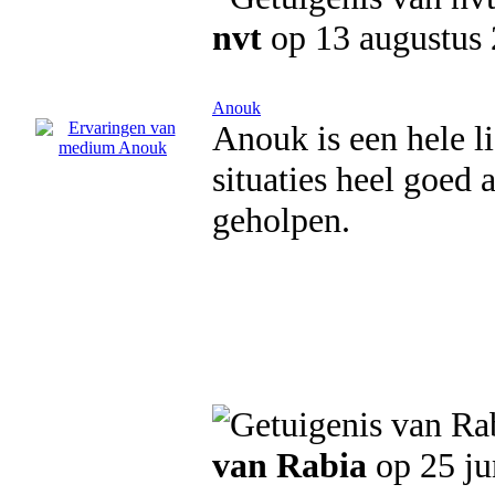
nvt
op 13 augustus
Anouk
Anouk is een hele li
situaties heel goed 
geholpen.
van Rabia
op 25 ju