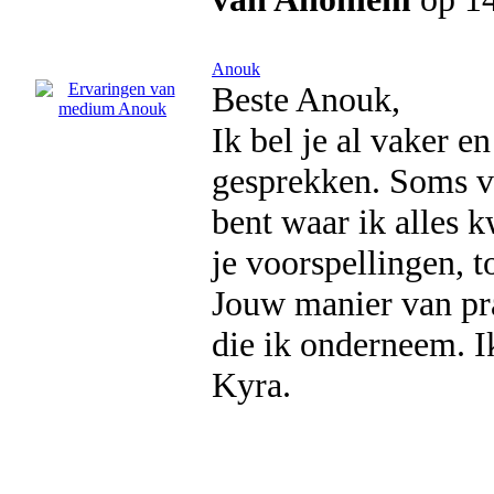
Anouk
Beste Anouk,
Ik bel je al vaker e
gesprekken. Soms vo
bent waar ik alles k
je voorspellingen, t
Jouw manier van prat
die ik onderneem. I
Kyra.