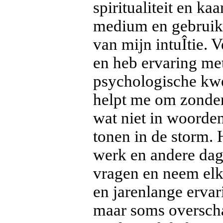
spiritualiteit en ka
medium en gebruik 
van mijn intuÎtie. 
en heb ervaring met
psychologische kwe
helpt me om zonder 
wat niet in woorden
tonen in de storm. 
werk en andere dage
vragen en neem elke
en jarenlange ervari
maar soms overscha