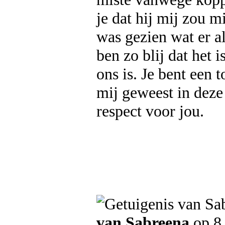
je dat hij mij zou m
was gezien wat er a
ben zo blij dat het 
ons is. Je bent een
mij geweest in deze
respect voor jou.
van Sabreena
op 8 