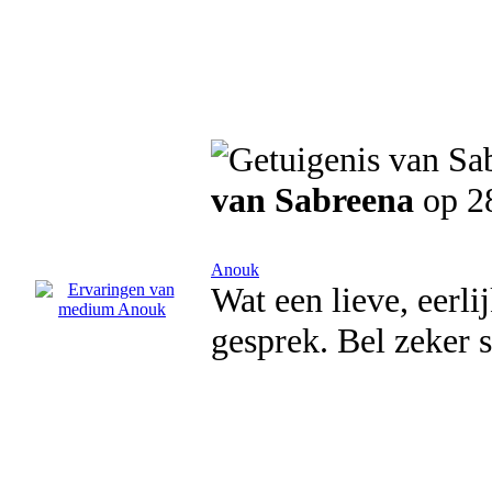
van Sabreena
op 2
Anouk
Wat een lieve, eerli
gesprek. Bel zeker s