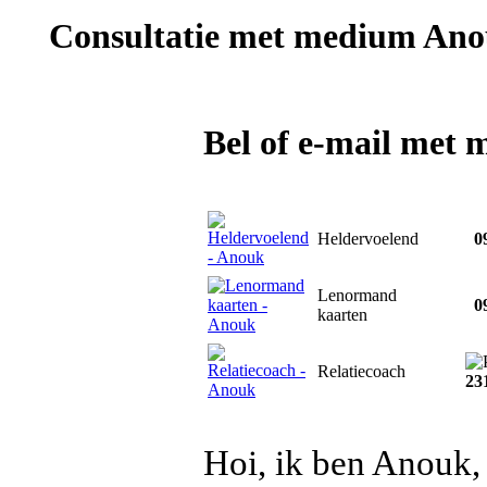
Consultatie met
medium Ano
Bel of e-mail met
Heldervoelend
09
Lenormand
09
kaarten
Relatiecoach
23
Hoi, ik ben Anouk,