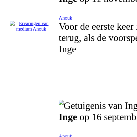
Anouk
Voor de eerste keer
terug, als de voorsp
Inge
Inge
op 16 septemb
Anouk