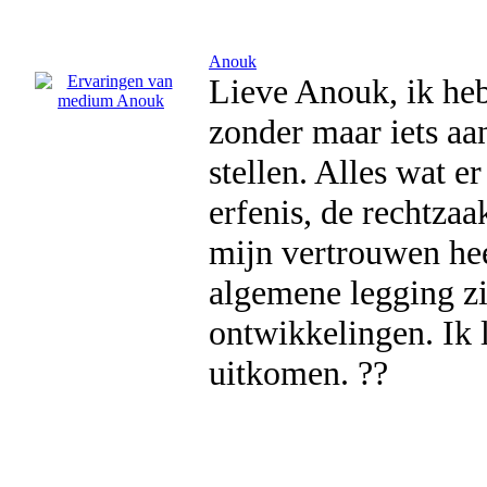
Anouk
Lieve Anouk, ik heb
zonder maar iets aan
stellen. Alles wat e
erfenis, de rechtzaa
mijn vertrouwen hee
algemene legging zi
ontwikkelingen. Ik 
uitkomen. ??