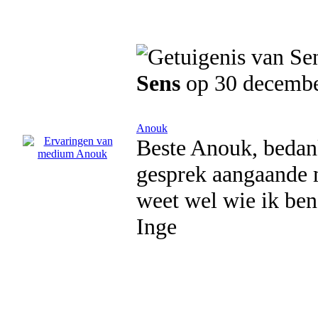
Sens
op 30 decemb
Anouk
Beste Anouk, bedank
gesprek aangaande m
weet wel wie ik ben 
Inge