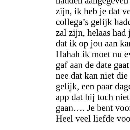
hadden aangegeven d
zijn, ik heb je dat v
collega’s gelijk had
zal zijn, helaas had
dat ik op jou aan ka
Hahah ik moet nu ev
gaf aan de date gaat
nee dat kan niet di
gelijk, een paar da
app dat hij toch nie
gaan…. Je bent voor
Heel veel liefde vo