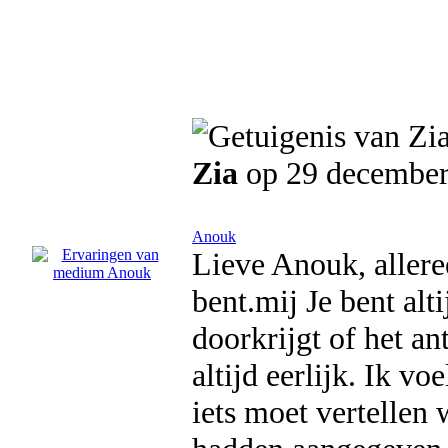
Zia
op 29 december
Anouk
Lieve Anouk, alleree
bent.mij Je bent alti
doorkrijgt of het an
altijd eerlijk. Ik vo
iets moet vertellen 