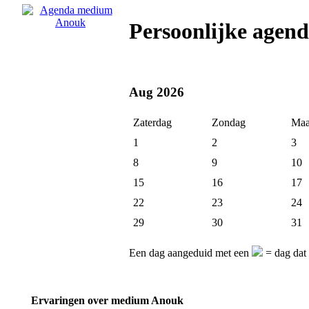
Persoonlijke age
Aug 2026
Zaterdag
Zondag
Maa
1
2
3
8
9
10
15
16
17
22
23
24
29
30
31
Een dag aangeduid met een
= dag dat
Ervaringen over medium Anouk