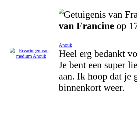
van Francine
op 17
Anouk
Heel erg bedankt voo
Je bent een super l
aan. Ik hoop dat je g
binnenkort weer.