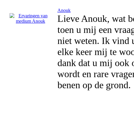
Anouk
Lieve Anouk, wat be
toen u mij een vraa
niet weten. Ik vin
elke keer mij te wo
dank dat u mij ook o
wordt en rare vrage
benen op de grond.