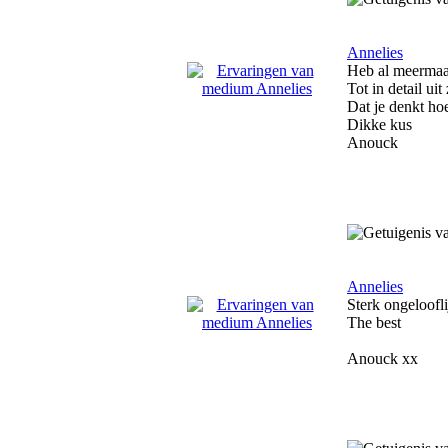
Annelies
Heb al meermaal
Tot in detail uit
Dat je denkt hoe
Dikke kus
Anouck
Annelies
Sterk ongeloofli
The best
Anouck xx