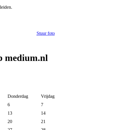
leiden.
Stuur foto
op medium.nl
Donderdag
Vrijdag
6
7
13
14
20
21
27
28