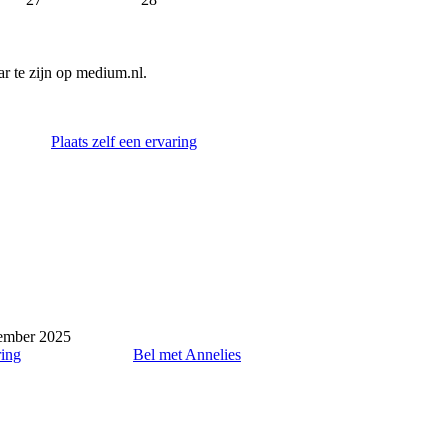
r te zijn op medium.nl.
Plaats zelf een ervaring
ember 2025
ring
Bel met Annelies