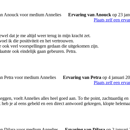
Ervaring van Anouck
op 23 jan
Plaats zelf een erva
wel dat je me altijd weer terug in mijn kracht zet.
oel ik die positiviteit en het vertrouwen.
e ook veel voorspellingen gedaan die uitgekomen zijn.
laatste ook eindelijk gaan gebeuren. Petra.
Ervaring van Petra
op 4 januari 2
Plaats zelf een erva
eggen, voelt Annelies alles heel goed aan. To the point, zachtaardig en 
k heb je al eens gebeld en een direct antwoord gekregen, klopte helema
Ervaring van Dilara
op 2 januari