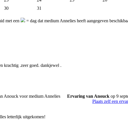
30
31
uid met een
= dag dat medium Annelies heeft aangegeven beschikbaa
en krachtig .zeer goed. dankjewel .
Ervaring van Anouck
op 9 sept
Plaats zelf een erva
les letterlijk uitgekomen!