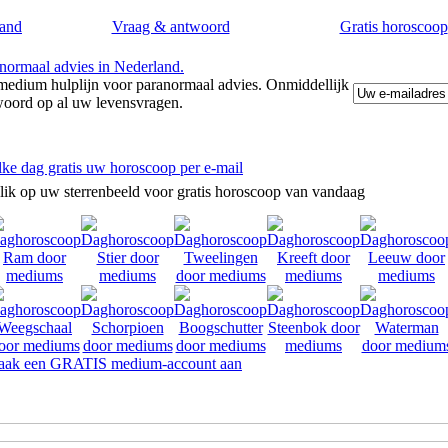
and
Vraag & antwoord
Gratis horoscoop
edium hulplijn voor paranormaal advies. Onmiddellijk
woord op al uw levensvragen.
lke dag gratis uw horoscoop per e-mail
lik op uw sterrenbeeld voor gratis horoscoop van vandaag
ak een GRATIS medium-account aan