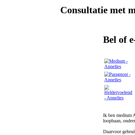
Consultatie met
m
Bel of 
Ik ben medium An
loopbaan, ondern
Daarvoor gebruik