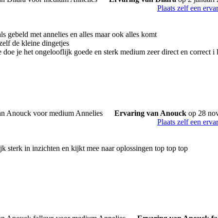
Plaats zelf een erva
s gebeld met annelies en alles maar ook alles komt
 zelf de kleine dingetjes
 doe je het ongelooflijk goede en sterk medium zeer direct en correct i 
Ervaring van Anouck
op 28 no
Plaats zelf een erva
jk sterk in inzichten en kijkt mee naar oplossingen top top top