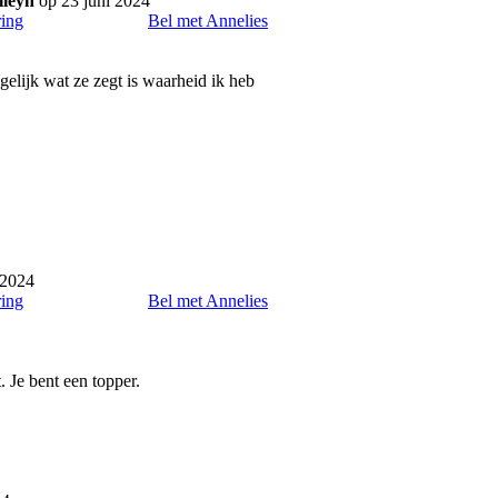
lleyn
op 23 juni 2024
ring
Bel met Annelies
gelijk wat ze zegt is waarheid ik heb
 2024
ring
Bel met Annelies
. Je bent een topper.