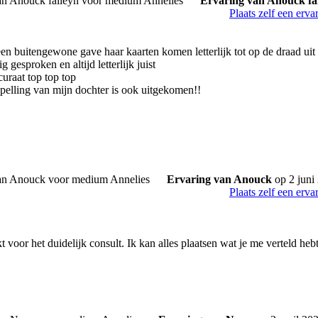
Ervaring van Anouck fa
Plaats zelf een erva
en buitengewone gave haar kaarten komen letterlijk tot op de draad uit 
g gesproken en altijd letterlijk juist
uraat top top top
spelling van mijn dochter is ook uitgekomen!!
Ervaring van Anouck
op 2 juni
Plaats zelf een erva
 voor het duidelijk consult. Ik kan alles plaatsen wat je me verteld hebt