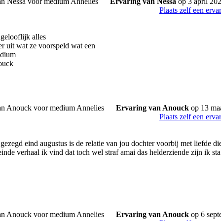
Ervaring van Nessa
op 3 april 20
Plaats zelf een erva
elooflijk alles
er uit wat ze voorspeld wat een
dium
ouck
Ervaring van Anouck
op 13 ma
Plaats zelf een erva
ezegd eind augustus is de relatie van jou dochter voorbij met liefde di
inde verhaal ik vind dat toch wel straf amai das helderziende zijn ik sta
Ervaring van Anouck
op 6 sep