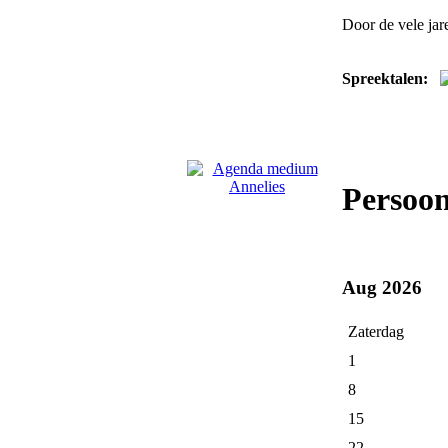
Door de vele jar
Spreektalen:
Persoon
Aug 2026
Zaterdag
1
8
15
22