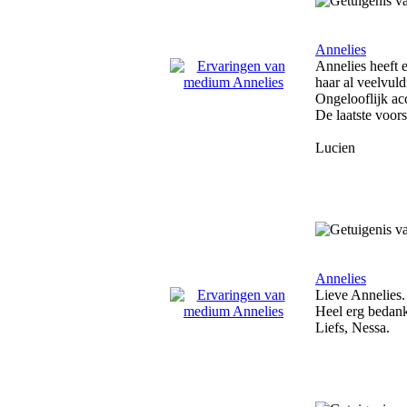
Annelies
Annelies heeft e
haar al veelvuldi
Ongelooflijk acc
De laatste voor
Lucien
Annelies
Lieve Annelies.
Heel erg bedankt
Liefs, Nessa.