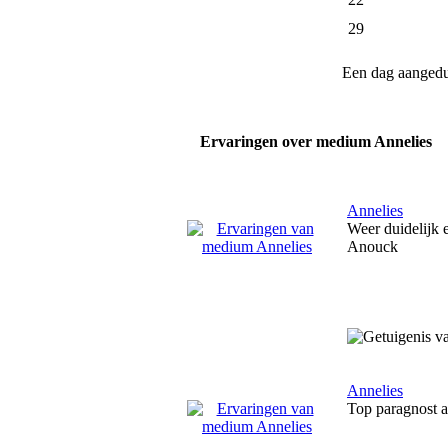
29
Een dag aanged
Ervaringen over medium Annelies
Annelies
Weer duidelijk 
Anouck
Annelies
Top paragnost al