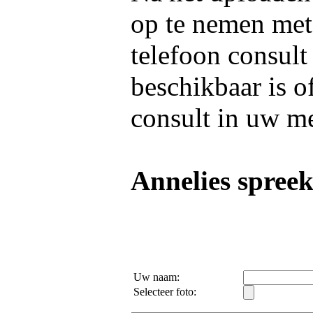
op te nemen me
telefoon consult
beschikbaar is o
consult in uw m
Annelies spreek
Uw naam:
Selecteer foto: