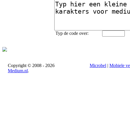
Typ de code over:
Copyright © 2008 - 2026
Microbel
|
Mobiele ve
Medium.nl
.