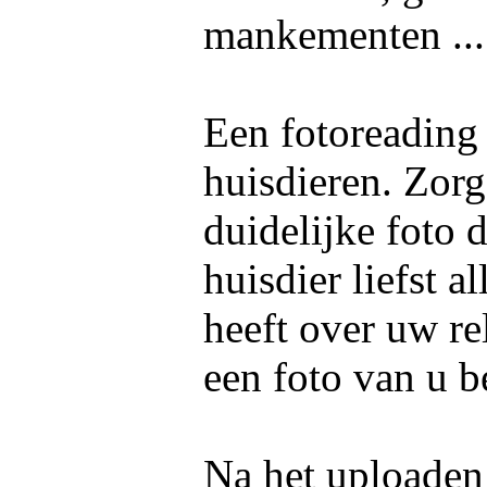
mankementen ..
Een fotoreading
huisdieren. Zorg
duidelijke foto 
huisdier liefst 
heeft over uw re
een foto van u b
Na het uploaden 