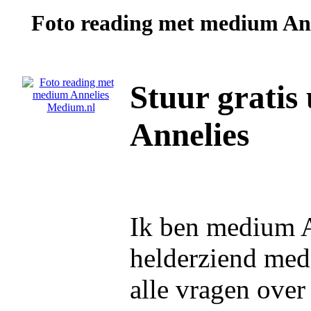
Foto reading met medium
An
Stuur gratis
Annelies
Ik ben medium A
helderziend medi
alle vragen over 