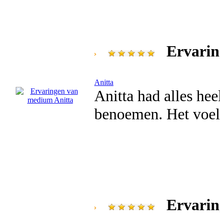
Ervarin
Anitta
Anitta had alles hee
benoemen. Het voel
Ervari