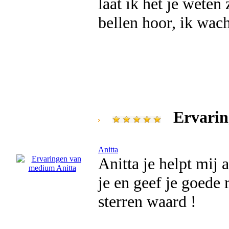
laat ik het je weten
bellen hoor, ik wach
Ervarin
Anitta
Anitta je helpt mij a
je en geef je goede 
sterren waard !