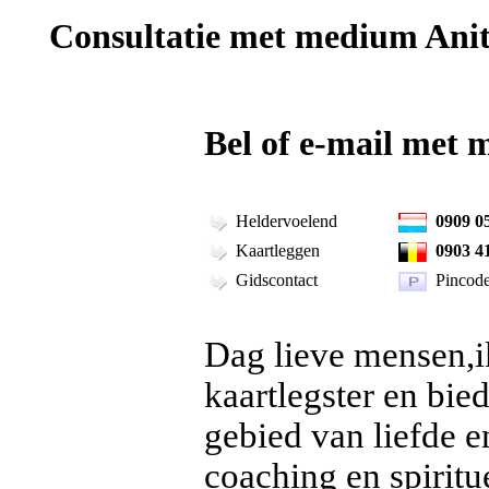
Consultatie met
medium Anit
Bel of e-mail met 
Heldervoelend
0909 05
Kaartleggen
0903 41
Gidscontact
Pincod
Dag lieve mensen,i
kaartlegster en bied
gebied van liefde e
coaching en spiritu