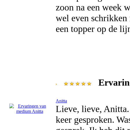
zoon na een week wee
wel even schrikken m
een topper op de lij
Ervarin
Anitta
Lieve, lieve, Anitta
keer gesproken. Wa