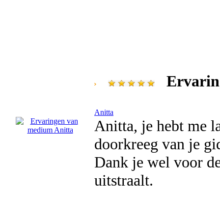
Ervarin
Anitta
Anitta, je hebt me l
doorkreeg van je gi
Dank je wel voor de 
uitstraalt.