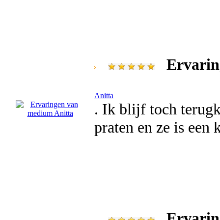
Ervarin
Anitta
. Ik blijf toch ter
praten en ze is een
Ervarin