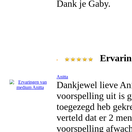
Dank je Gaby.
Ervari
Anitta
Dankjewel lieve Ani
voorspelling uit is
toegezegd heb gekreg
verteld dat er 2 me
voorspelling afwach