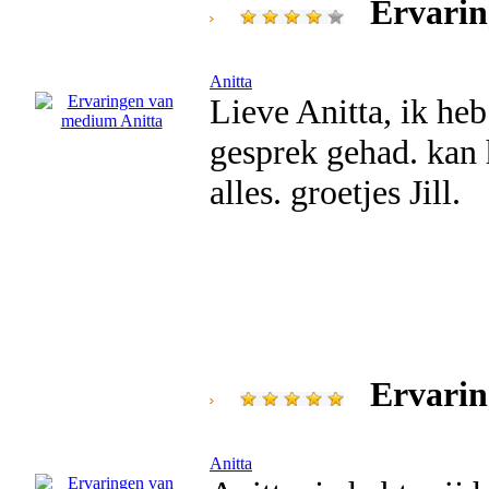
Ervarin
Anitta
Lieve Anitta, ik he
gesprek gehad. kan 
alles. groetjes Jill.
Ervarin
Anitta