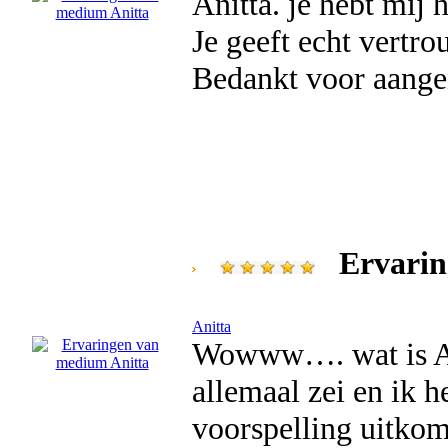
Anitta. je hebt mij 
Je geeft echt vertr
Bedankt voor aange
Ervarin
Anitta
Wowww…. wat is Ani
allemaal zei en ik 
voorspelling uitkom