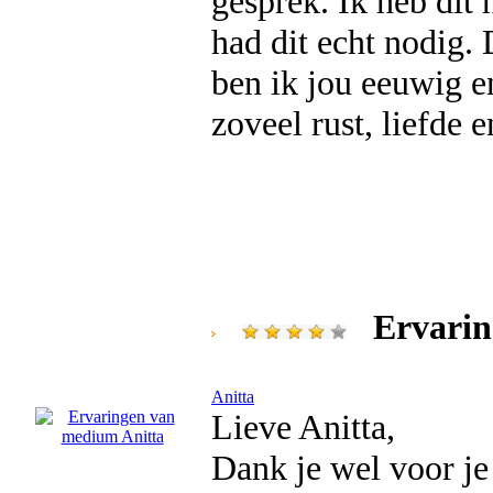
gesprek. Ik heb dit
had dit echt nodig. 
ben ik jou eeuwig en
zoveel rust, liefde
Ervarin
Anitta
Lieve Anitta,
Dank je wel voor je