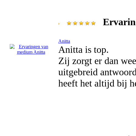
Ervarin
Anitta
Anitta is top.
Zij zorgt er dan wee
uitgebreid antwoor
heeft het altijd bij