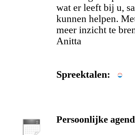
wat er leeft bij u,
kunnen helpen. Met
meer inzicht te br
Anitta
Spreektalen:
Persoonlijke agen