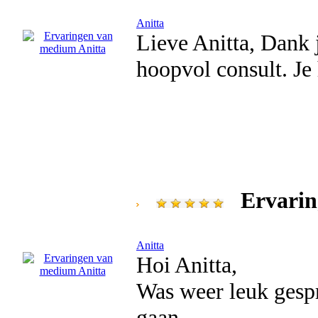
Anitta
Lieve Anitta, Dank j
hoopvol consult. Je
Ervarin
Anitta
Hoi Anitta,
Was weer leuk gespr
gaan.