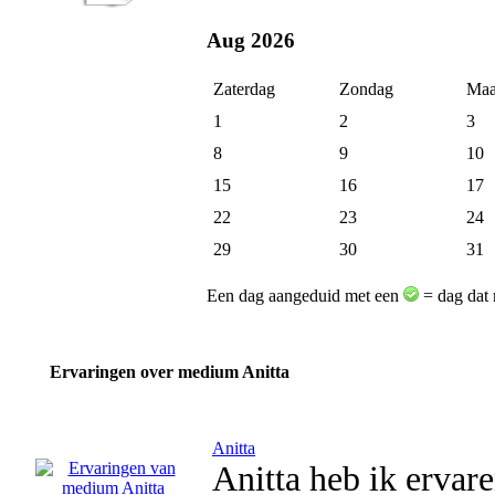
Aug 2026
Zaterdag
Zondag
Maa
1
2
3
8
9
10
15
16
17
22
23
24
29
30
31
Een dag aangeduid met een
= dag dat 
Ervaringen over medium Anitta
Anitta
Anitta heb ik ervar