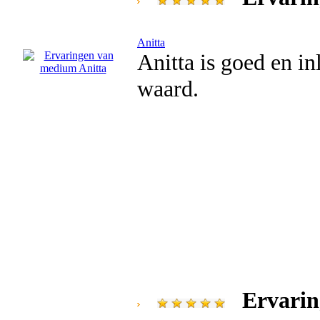
Anitta
Anitta is goed en i
waard.
Ervarin