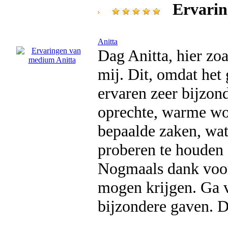
Ervarin
Anitta
Dag Anitta, hier zo
mij. Dit, omdat het
ervaren zeer bijzon
oprechte, warme woo
bepaalde zaken, wat
proberen te houden 
Nogmaals dank voor 
mogen krijgen. Ga 
bijzondere gaven. D