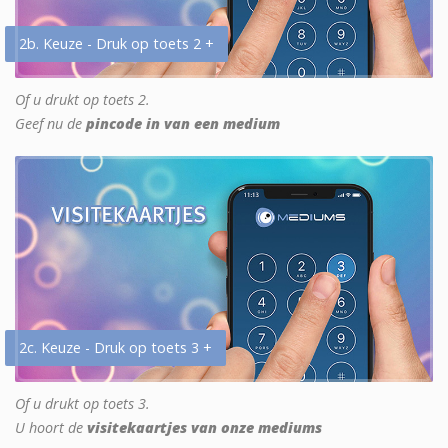
2b. Keuze - Druk op toets 2 +
Of u drukt op toets 2.
Geef nu de
pincode in van een medium
2c. Keuze - Druk op toets 3 +
Of u drukt op toets 3.
U hoort de
visitekaartjes van onze mediums