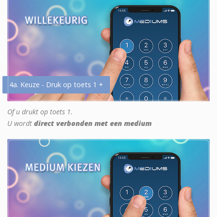
4a. Keuze - Druk op toets 1 +
Of u drukt op toets 1.
U wordt
direct verbonden met een medium