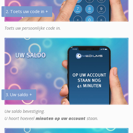
2. Toets uw code in +
Toets uw persoonlijke code in.
3. Uw saldo +
Uw saldo bevestiging.
U hoort hoeveel
minuten op uw account
staan.