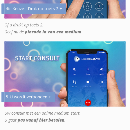
4b. Keuze - Druk op toets 2 +
Of u drukt op toets 2.
Geef nu de
pincode in van een medium
5. U wordt verbonden +
Uw consult met een online medium start.
U gaat
pas vanaf hier betalen
.