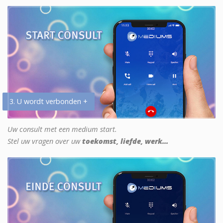
3. U wordt verbonden +
Uw consult met een medium start.
Stel uw vragen over uw
toekomst, liefde, werk...