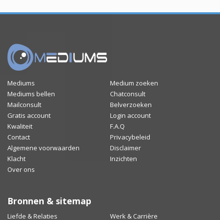
Mediums
Medium zoeken
Mediums bellen
Chatconsult
Mailconsult
Belverzoeken
Gratis account
Login account
Kwaliteit
F.A.Q
Contact
Privacybeleid
Algemene voorwaarden
Disclaimer
Klacht
Inzichten
Over ons
Bronnen & sitemap
Liefde & Relaties
Werk & Carrière