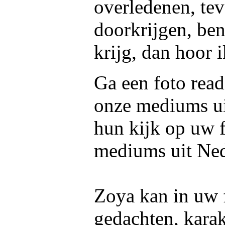
overledenen, tev
doorkrijgen, ben
krijg, dan hoor i
Ga een foto read
onze mediums u
hun kijk op uw f
mediums uit Ned
Zoya kan in uw f
gedachten, kara