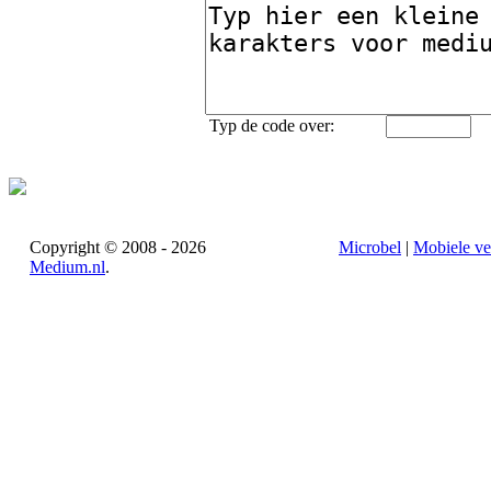
Typ de code over:
Copyright © 2008 - 2026
Microbel
|
Mobiele ve
Medium.nl
.