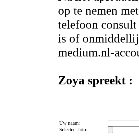
op te nemen me
telefoon consult
is of onmiddelli
medium.nl-acco
Zoya spreekt :
Uw naam:
Selecteer foto: