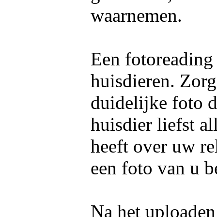
waarnemen.
Een fotoreading
huisdieren. Zorg
duidelijke foto 
huisdier liefst 
heeft over uw re
een foto van u b
Na het uploaden 