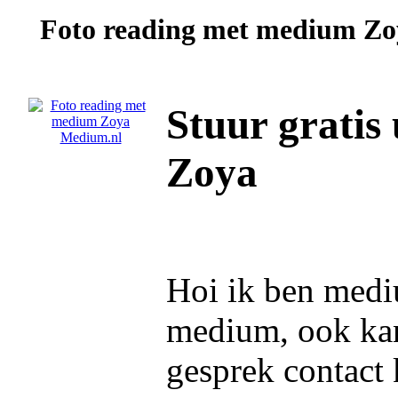
Foto reading met medium
Zo
Stuur gratis
Zoya
Hoi ik ben medi
medium, ook kan 
gesprek contact