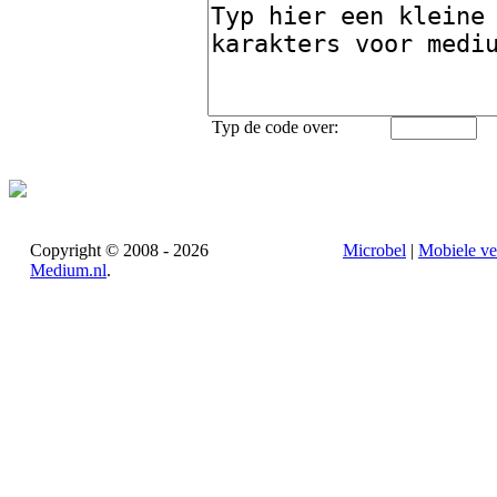
Typ de code over:
Copyright © 2008 - 2026
Microbel
|
Mobiele ve
Medium.nl
.