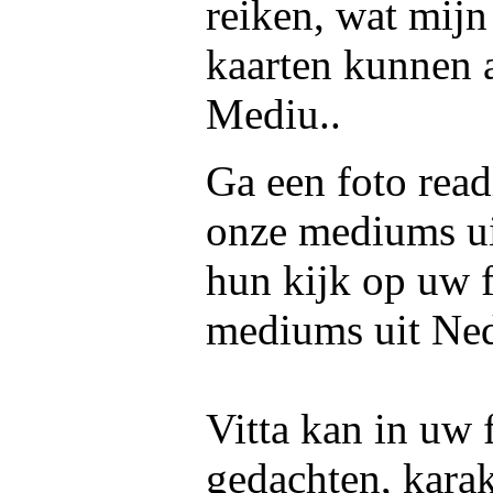
reiken, wat mijn
kaarten kunnen a
Mediu..
Ga een foto read
onze mediums u
hun kijk op uw f
mediums uit Ned
Vitta kan in uw 
gedachten, kara