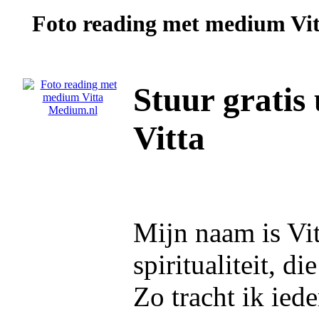
Foto reading met medium
Vi
Stuur gratis
Vitta
Mijn naam is Vit
spiritualiteit, d
Zo tracht ik ied