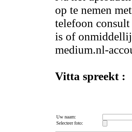
op te nemen me
telefoon consult
is of onmiddelli
medium.nl-acco
Vitta spreekt :
Uw naam:
Selecteer foto: