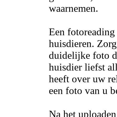
waarnemen.
Een fotoreading
huisdieren. Zorg
duidelijke foto 
huisdier liefst 
heeft over uw re
een foto van u b
Na het uploaden 