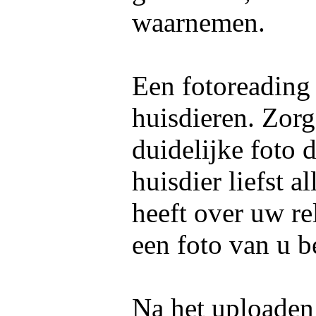
waarnemen.
Een fotoreading
huisdieren. Zorg
duidelijke foto 
huisdier liefst 
heeft over uw re
een foto van u b
Na het uploaden 