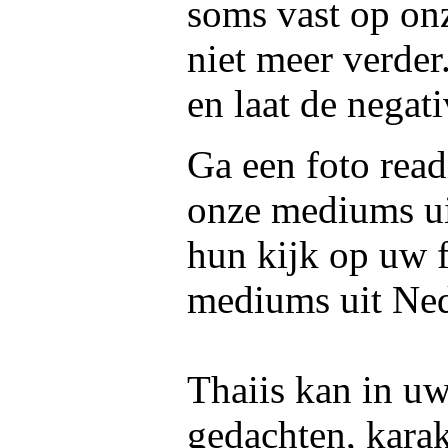
soms vast op on
niet meer verder
en laat de negati
Ga een foto read
onze mediums u
hun kijk op uw f
mediums uit Ned
Thaiis kan in uw
gedachten, kara