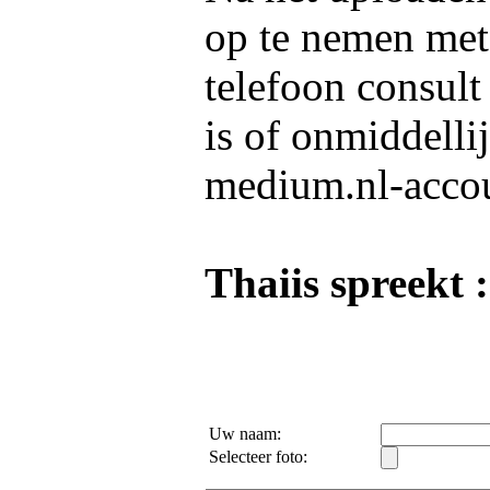
op te nemen me
telefoon consult
is of onmiddelli
medium.nl-acco
Thaiis spreekt :
Uw naam:
Selecteer foto: