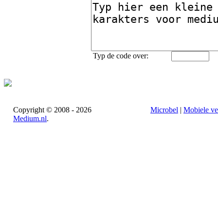
Typ de code over:
Copyright © 2008 - 2026
Microbel
|
Mobiele ve
Medium.nl
.