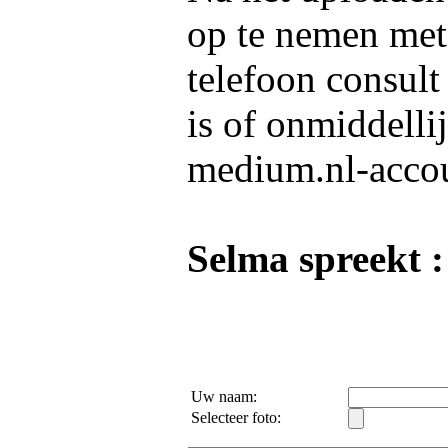
op te nemen me
telefoon consult
is of onmiddelli
medium.nl-acco
Selma spreekt :
Uw naam:
Selecteer foto: