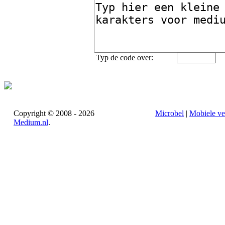
Typ de code over:
Copyright © 2008 - 2026
Microbel
|
Mobiele ve
Medium.nl
.