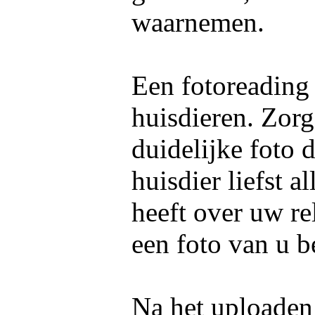
waarnemen.
Een fotoreading
huisdieren. Zorg
duidelijke foto 
huisdier liefst 
heeft over uw re
een foto van u b
Na het uploaden 