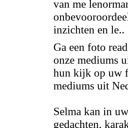
van me lenormand
onbevooroordeeld
inzichten en le..
Ga een foto read
onze mediums u
hun kijk op uw f
mediums uit Ned
Selma kan in uw 
gedachten, kara