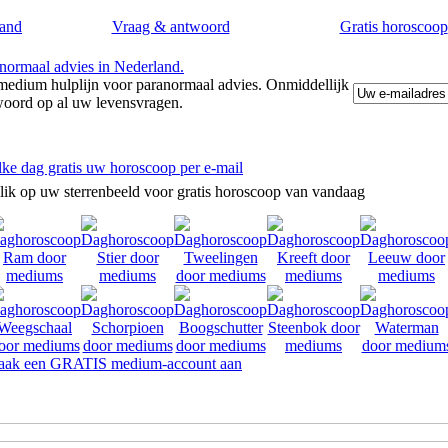
and
Vraag & antwoord
Gratis horoscoop
edium hulplijn voor paranormaal advies. Onmiddellijk
woord op al uw levensvragen.
lke dag gratis uw horoscoop per e-mail
lik op uw sterrenbeeld voor gratis horoscoop van vandaag
ak een GRATIS medium-account aan