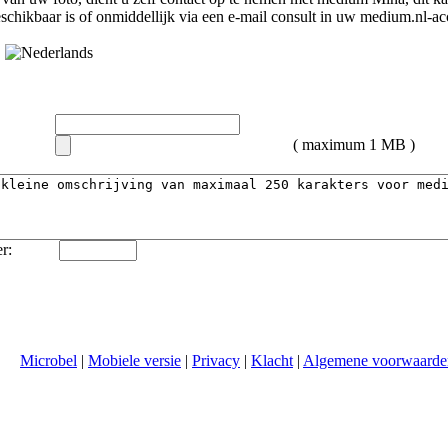
schikbaar is of onmiddellijk via een e-mail consult in uw medium.nl-ac
( maximum 1 MB )
r:
Microbel
|
Mobiele versie
|
Privacy
|
Klacht
|
Algemene voorwaarde