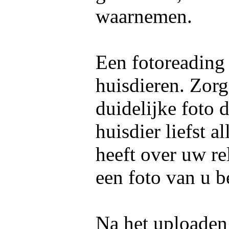
waarnemen.
Een fotoreading
huisdieren. Zorg
duidelijke foto 
huisdier liefst 
heeft over uw re
een foto van u b
Na het uploaden 