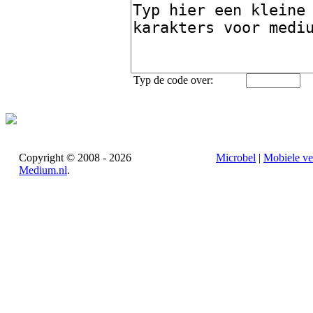
Typ de code over:
Copyright © 2008 - 2026
Microbel
|
Mobiele ve
Medium.nl
.