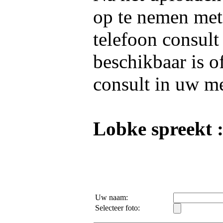
op te nemen me
telefoon consult
beschikbaar is o
consult in uw m
Lobke spreekt 
Uw naam:
Selecteer foto: