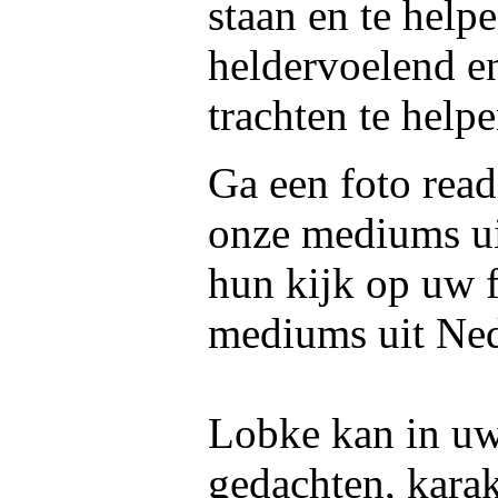
staan en te help
heldervoelend e
trachten te helpe
Ga een foto read
onze mediums u
hun kijk op uw f
mediums uit Ned
Lobke kan in uw 
gedachten, kara