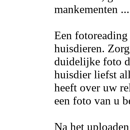
mankementen ..
Een fotoreading
huisdieren. Zorg
duidelijke foto 
huisdier liefst 
heeft over uw re
een foto van u b
Na het uploaden 