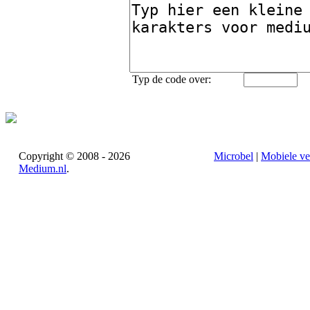
Typ de code over:
Copyright © 2008 - 2026
Microbel
|
Mobiele ve
Medium.nl
.