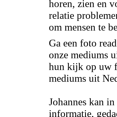
horen, zien en v
relatie probleme
om mensen te be
Ga een foto read
onze mediums u
hun kijk op uw f
mediums uit Ned
Johannes kan in 
informatie, geda