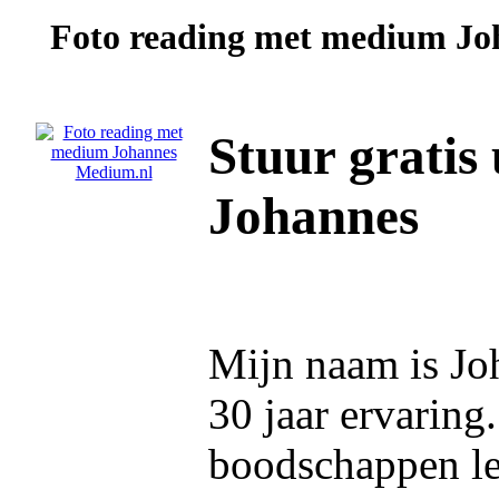
Foto reading met medium
Jo
Stuur gratis
Johannes
Mijn naam is Jo
30 jaar ervaring
boodschappen let