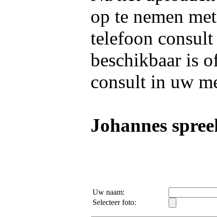
op te nemen me
telefoon consult
beschikbaar is o
consult in uw m
Johannes spreek
Uw naam:
Selecteer foto: