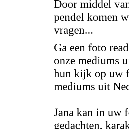
Door middel van
pendel komen we
vragen...
Ga een foto read
onze mediums u
hun kijk op uw f
mediums uit Ned
Jana kan in uw f
gedachten, kara