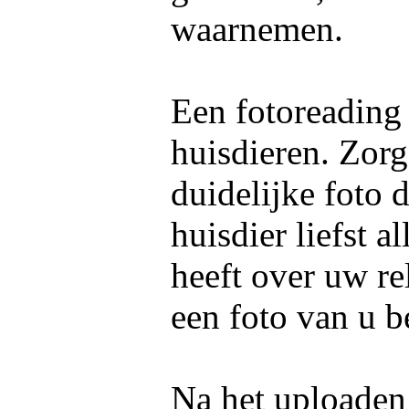
waarnemen.
Een fotoreading
huisdieren. Zorg
duidelijke foto 
huisdier liefst 
heeft over uw re
een foto van u b
Na het uploaden 