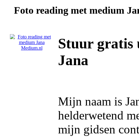
Foto reading met medium
Ja
Stuur gratis
Jana
Mijn naam is Ja
helderwetend me
mijn gidsen cont