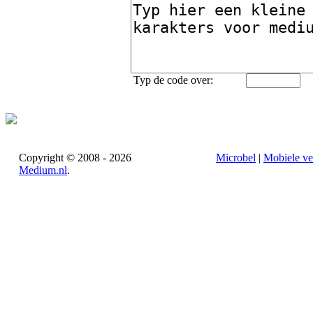
Typ de code over:
Copyright © 2008 - 2026
Microbel
|
Mobiele ve
Medium.nl
.