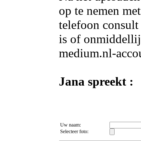
op te nemen me
telefoon consult
is of onmiddelli
medium.nl-acco
Jana spreekt :
Uw naam:
Selecteer foto: