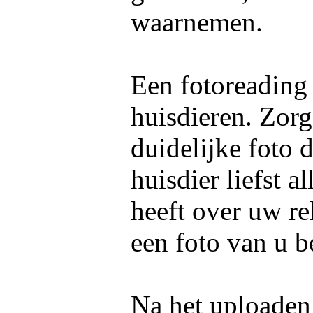
waarnemen.
Een fotoreading
huisdieren. Zorg
duidelijke foto 
huisdier liefst 
heeft over uw re
een foto van u b
Na het uploaden 