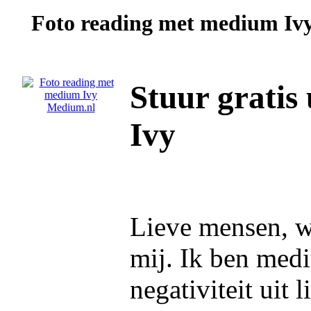
Foto reading met medium
Iv
Stuur gratis
Ivy
Lieve mensen, wa
mij. Ik ben medi
negativiteit uit 