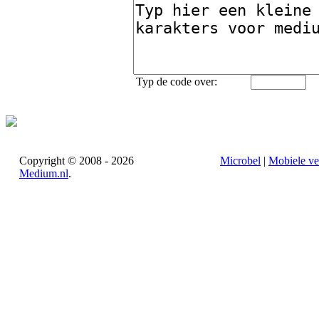
Typ de code over:
Copyright © 2008 - 2026
Microbel
|
Mobiele ve
Medium.nl
.