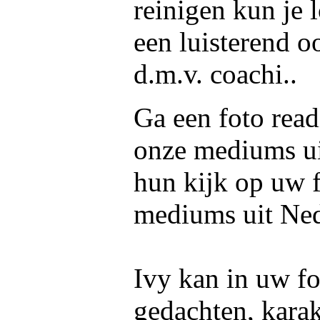
reinigen kun je 
een luisterend o
d.m.v. coachi..
Ga een foto read
onze mediums u
hun kijk op uw f
mediums uit Ned
Ivy kan in uw fo
gedachten, kara