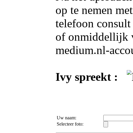
op te nemen me
telefoon consult
of onmiddellijk 
medium.nl-acco
Ivy spreekt :
Uw naam:
Selecteer foto: