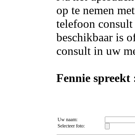
op te nemen me
telefoon consult
beschikbaar is o
consult in uw m
Fennie spreekt 
Uw naam:
Selecteer foto: