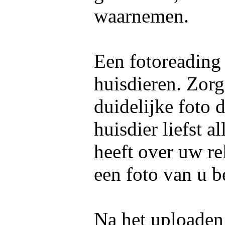
waarnemen.
Een fotoreading
huisdieren. Zorg
duidelijke foto 
huisdier liefst 
heeft over uw re
een foto van u b
Na het uploaden 