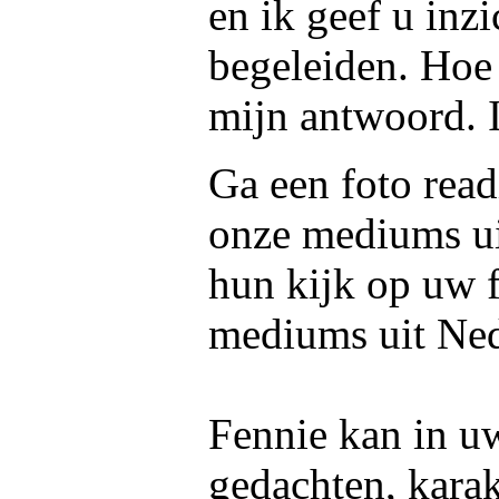
en ik geef u inz
begeleiden. Hoe 
mijn antwoord. 
Ga een foto read
onze mediums u
hun kijk op uw f
mediums uit Ned
Fennie kan in uw
gedachten, kara