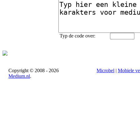
Typ de code over:
Copyright © 2008 - 2026
Microbel
|
Mobiele ve
Medium.nl
.