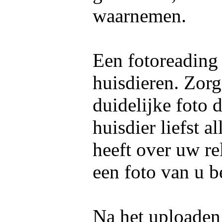
waarnemen.
Een fotoreading
huisdieren. Zorg
duidelijke foto 
huisdier liefst 
heeft over uw re
een foto van u b
Na het uploaden 