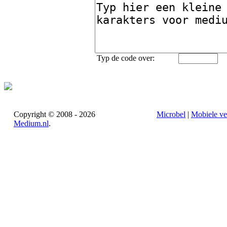
Typ de code over:
Copyright © 2008 - 2026
Microbel
|
Mobiele ve
Medium.nl
.