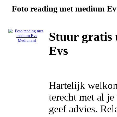
Foto reading met medium
Ev
Stuur gratis
Evs
Hartelijk welko
terecht met al je
geef advies. Rel