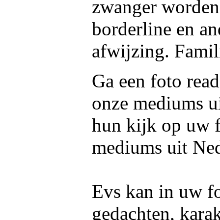
zwanger worden
borderline en an
afwijzing. Famil
Ga een foto read
onze mediums u
hun kijk op uw f
mediums uit Ned
Evs kan in uw fo
gedachten, kara