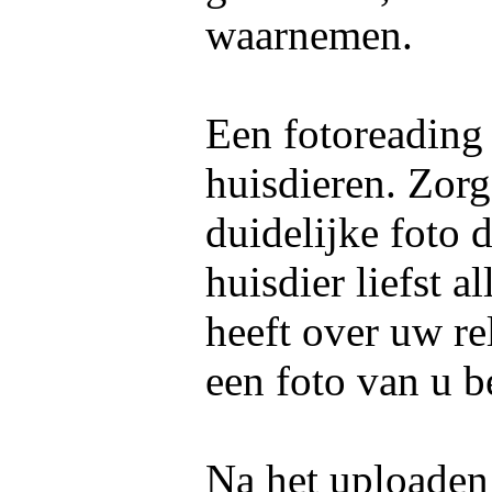
waarnemen.
Een fotoreading
huisdieren. Zorg
duidelijke foto 
huisdier liefst 
heeft over uw re
een foto van u b
Na het uploaden 