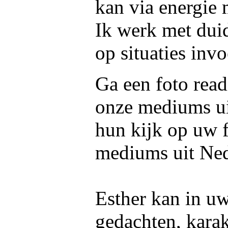
kan via energie
Ik werk met dui
op situaties invo
Ga een foto read
onze mediums u
hun kijk op uw f
mediums uit Ned
Esther kan in uw
gedachten, kara