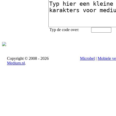
Typ de code over:
Copyright © 2008 - 2026
Microbel
|
Mobiele ve
Medium.nl
.