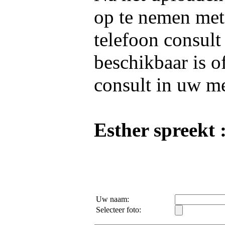
op te nemen me
telefoon consult
beschikbaar is o
consult in uw m
Esther spreekt 
Uw naam:
Selecteer foto: