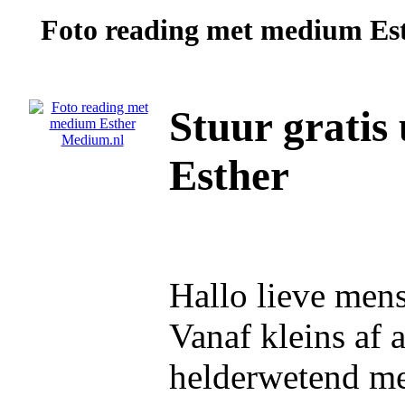
Foto reading met medium
Es
Stuur gratis
Esther
Hallo lieve men
Vanaf kleins af 
helderwetend me