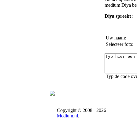
medium Diya
bes
Diya spreekt :
Uw naam:
Selecteer foto:
Typ de code ove
Copyright © 2008 - 2026
Medium.nl
.