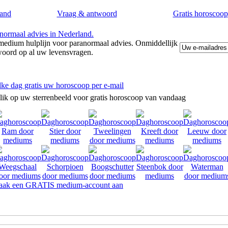
and
Vraag & antwoord
Gratis horoscoop
edium hulplijn voor paranormaal advies. Onmiddellijk
woord op al uw levensvragen.
lke dag gratis uw horoscoop per e-mail
lik op uw sterrenbeeld voor gratis horoscoop van vandaag
ak een GRATIS medium-account aan