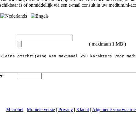
chikbaar is of onmiddellijk via een e-mail consult in uw medium.nl-ac
( maximum 1 MB )
r:
Microbel
|
Mobiele versie
|
Privacy
|
Klacht
|
Algemene voorwaarde