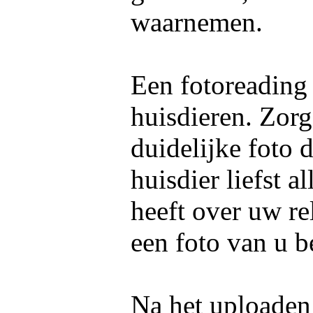
waarnemen.
Een fotoreading
huisdieren. Zorg
duidelijke foto 
huisdier liefst 
heeft over uw re
een foto van u b
Na het uploaden 