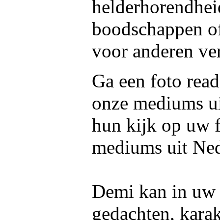
helderhorendheid
boodschappen o
voor anderen ve
Ga een foto read
onze mediums u
hun kijk op uw f
mediums uit Ned
Demi kan in uw f
gedachten, kara