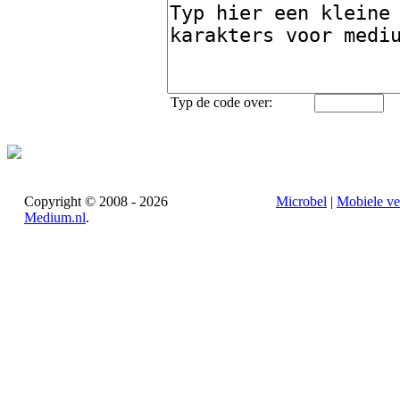
Typ de code over:
Copyright © 2008 - 2026
Microbel
|
Mobiele ve
Medium.nl
.