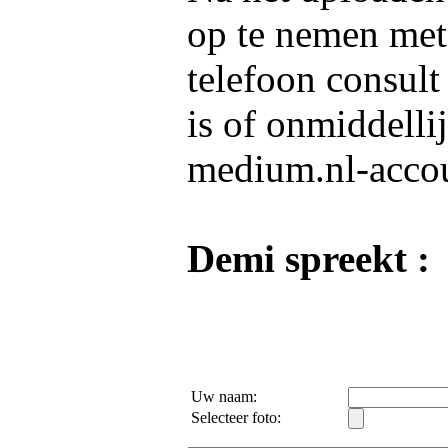
op te nemen me
telefoon consult
is of onmiddelli
medium.nl-acco
Demi spreekt :
Uw naam:
Selecteer foto: