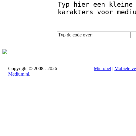
Typ de code over:
Copyright © 2008 - 2026
Microbel
|
Mobiele ve
Medium.nl
.