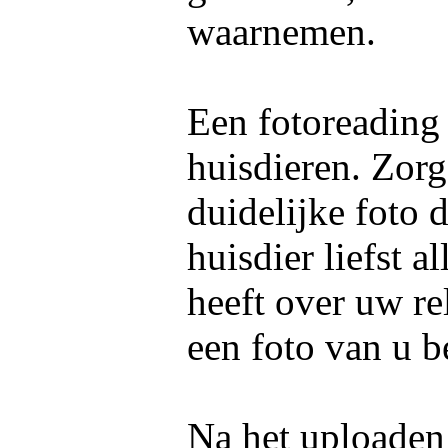
waarnemen.
Een fotoreading
huisdieren. Zorg
duidelijke foto 
huisdier liefst 
heeft over uw re
een foto van u b
Na het uploaden 