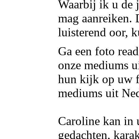
Waarbij ik u de 
mag aanreiken. 
luisterend oor, k
Ga een foto read
onze mediums u
hun kijk op uw f
mediums uit Ned
Caroline kan in 
gedachten, kara