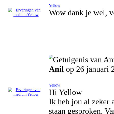
Yellow
Wow dank je wel, vo
Anil
op 26 januari 
Yellow
Hi Yellow
Ik heb jou al zeker 
staan gesproken. Van