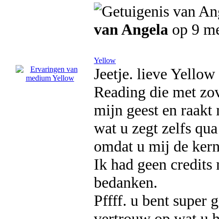
van Angela
op 9 me
Yellow
Jeetje. lieve Yello
Reading die met zove
mijn geest en raakt
wat u zegt zelfs qu
omdat u mij de kern
Ik had geen credits
bedanken.
Pffff. u bent super 
vertrouw op wat u h