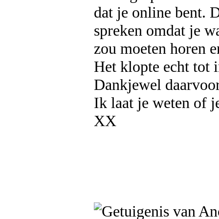
dat je online bent. 
spreken omdat je wa
zou moeten horen en
Het klopte echt tot i
Dankjewel daarvoor 
Ik laat je weten of 
XX