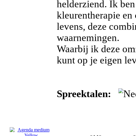
helderziend. Ik ben
kleurentherapie en 
levens, deze combi
waarnemingen.
Waarbij ik deze omz
kunt op je eigen le
Spreektalen: