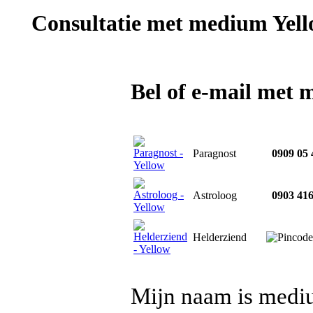
Consultatie met
medium Yell
Bel of e-mail met
Paragnost
0909 05 
Astroloog
0903 416
Helderziend
Mijn naam is mediu