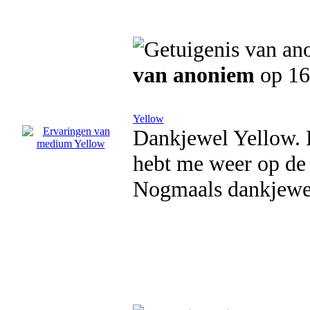
van anoniem
op 16
Yellow
Dankjewel Yellow. H
hebt me weer op de j
Nogmaals dankjewe