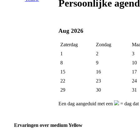
Persoonlijke agen
Aug 2026
Zaterdag
Zondag
Maa
1
2
3
8
9
10
15
16
17
22
23
24
29
30
31
Een dag aangeduid met een
= dag dat
Ervaringen over medium Yellow