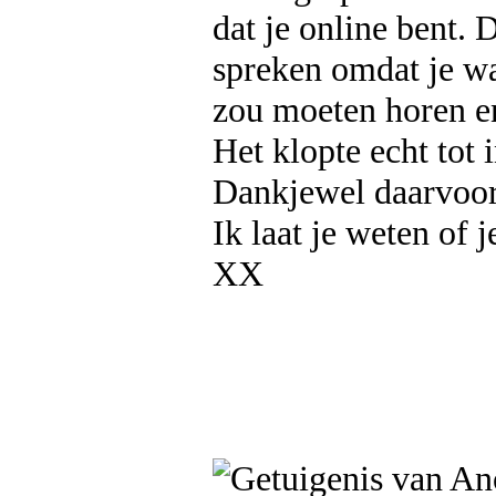
dat je online bent. 
spreken omdat je wa
zou moeten horen en
Het klopte echt tot i
Dankjewel daarvoor 
Ik laat je weten of 
XX