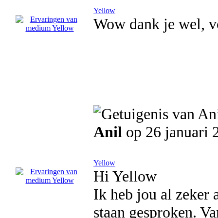
Yellow
Wow dank je wel, vo
Anil
op 26 januari 
Yellow
Hi Yellow
Ik heb jou al zeker 
staan gesproken. Van