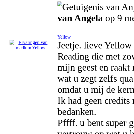
van Angela
op 9 me
Yellow
Jeetje. lieve Yello
Reading die met zove
mijn geest en raakt
wat u zegt zelfs qu
omdat u mij de kern
Ik had geen credits
bedanken.
Pffff. u bent super 
vertrouw op wat u h