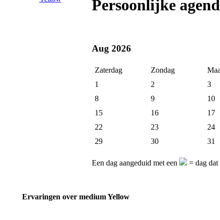
Persoonlijke agen
Aug 2026
Zaterdag
Zondag
Maa
1
2
3
8
9
10
15
16
17
22
23
24
29
30
31
Een dag aangeduid met een
= dag dat
Ervaringen over medium Yellow