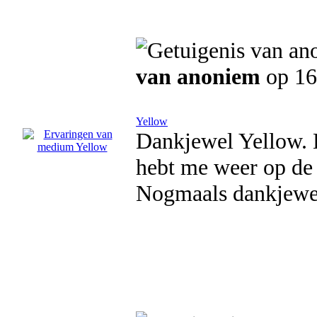
van anoniem
op 16
Yellow
Dankjewel Yellow. H
hebt me weer op de j
Nogmaals dankjewe