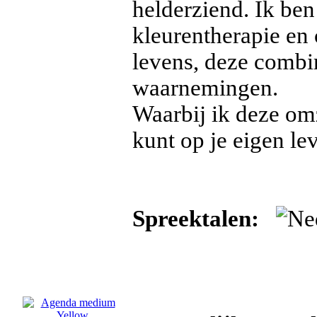
helderziend. Ik ben
kleurentherapie en 
levens, deze combi
waarnemingen.
Waarbij ik deze omz
kunt op je eigen le
Spreektalen: