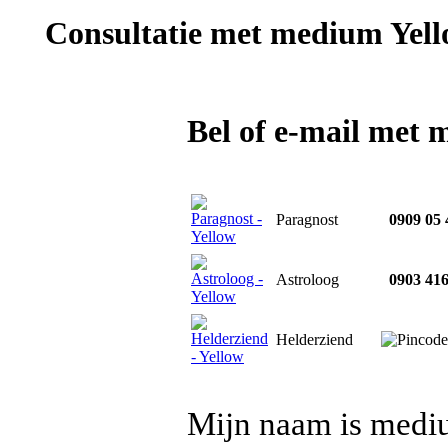
Consultatie met
medium Yell
Bel of e-mail met
Paragnost
0909 05 
Astroloog
0903 416
Helderziend
Mijn naam is mediu