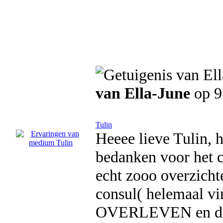
van Ella-June
op 9
Tulin
Heeee lieve Tulin, 
bedanken voor het con
echt zooo overzichte
consul( helemaal vin
OVERLEVEN en dat k