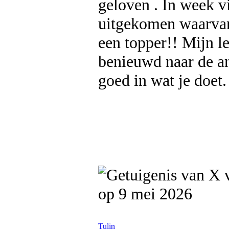
geloven . In week vi
uitgekomen waarvan 
een topper!! Mijn l
benieuwd naar de an
goed in wat je doet.
op 9 mei 2026
Tulin