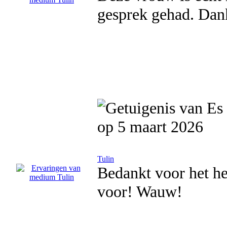
gesprek gehad. Dan
op 5 maart 2026
Tulin
Bedankt voor het h
voor! Wauw!