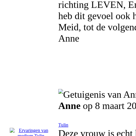
richting LEVEN, Erv
heb dit gevoel ook h
Meid, tot de volgen
Anne
Anne
op 8 maart 2
Tulin
Deze vrouw is echt 