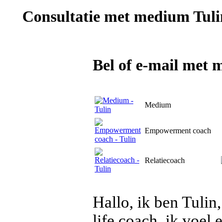
Consultatie met
medium Tuli
Bel of e-mail met 
Medium
Empowerment coach
Relatiecoach
Hallo, ik ben Tuli
life coach. ik voel 