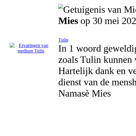
Mies
op 30 mei 20
Tulin
In 1 woord geweldig
zoals Tulin kunnen 
Hartelijk dank en ve
dienst van de menshe
Namasè Mies