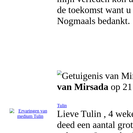
de toekomst want u b
Nogmaals bedankt.
van Mirsada
op 21
Tulin
Lieve Tulin , 4 weke
deed een aantal grot