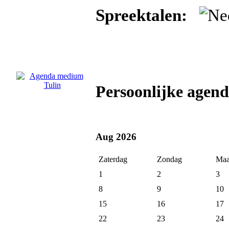
Spreektalen:
Persoonlijke agen
Aug 2026
Zaterdag
Zondag
Maa
1
2
3
8
9
10
15
16
17
22
23
24