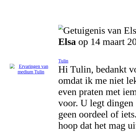
Elsa
op 14 maart 2
Tulin
Hi Tulin, bedankt v
omdat ik me niet le
even praten met iem
voor. U legt dingen 
geen oordeel of iets
hoop dat het mag ui