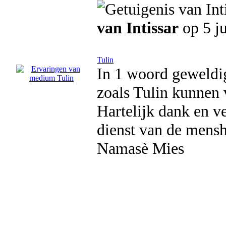
van Intissar
op 5 j
Tulin
In 1 woord geweldig
zoals Tulin kunnen 
Hartelijk dank en ve
dienst van de menshe
Namasè Mies