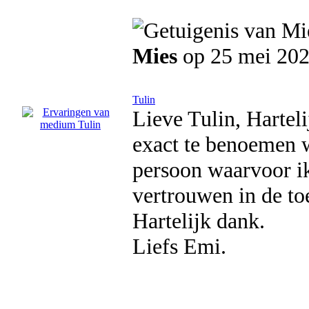
Mies
op 25 mei 20
Tulin
Lieve Tulin, Harteli
exact te benoemen w
persoon waarvoor ik
vertrouwen in de to
Hartelijk dank.
Liefs Emi.