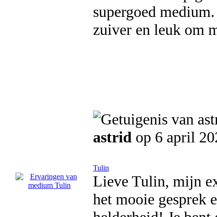
supergoed medium. D
zuiver en leuk om m
astrid
op 6 april 2
Tulin
Lieve Tulin, mijn e
het mooie gesprek 