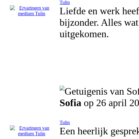
Tulin
Liefde en werk heef
bijzonder. Alles wat 
uitgekomen.
Sofia
op 26 april 2
Tulin
Een heerlijk gespre