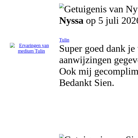
Nyssa
op 5 juli 202
Tulin
Super goed dank je 
aanwijzingen gegev
Ook mij gecomplimen
Bedankt Sien.