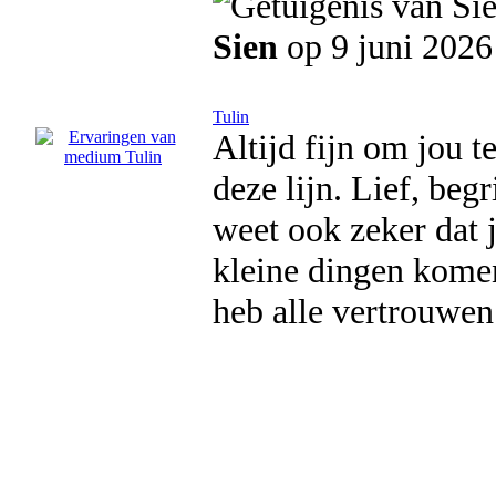
Sien
op 9 juni 2026
Tulin
Altijd fijn om jou t
deze lijn. Lief, beg
weet ook zeker dat j
kleine dingen komen
heb alle vertrouwen 