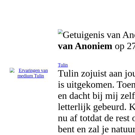
van Anoniem
op 27
Tulin
Tulin zojuist aan j
is uitgekomen. Toen 
en dacht bij mij zel
letterlijk gebeurd. 
nu af totdat de rest
bent en zal je natuu