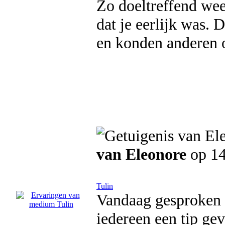
Zo doeltreffend weer
dat je eerlijk was. 
en konden anderen 
van Eleonore
op 14
Tulin
Vandaag gesproken m
iedereen een tip 