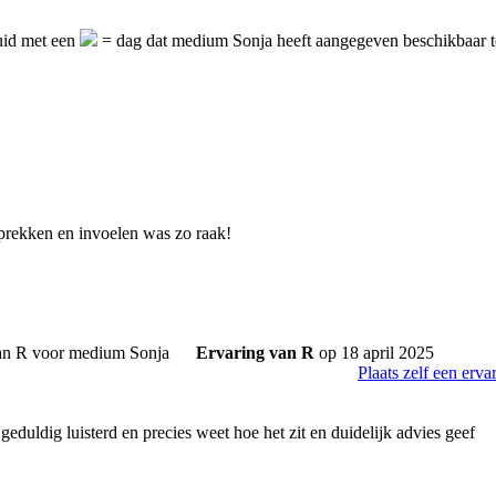
uid met een
= dag dat medium Sonja heeft aangegeven beschikbaar t
prekken en invoelen was zo raak!
Ervaring van R
op 18 april 2025
Plaats zelf een erva
geduldig luisterd en precies weet hoe het zit en duidelijk advies geef