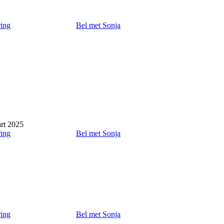
ring
Bel met Sonja
rt 2025
ring
Bel met Sonja
ring
Bel met Sonja