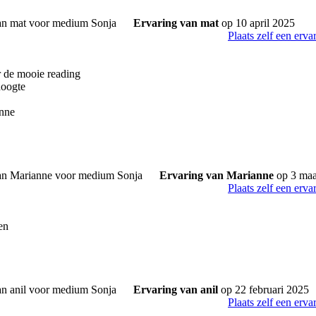
Ervaring van mat
op 10 april 2025
Plaats zelf een erva
 de mooie reading
hoogte
anne
Ervaring van Marianne
op 3 maa
Plaats zelf een erva
ren
Ervaring van anil
op 22 februari 2025
Plaats zelf een erva