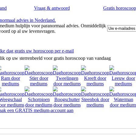
and
Vraag & antwoord
Gratis horoscoop
edium hulplijn voor paranormaal advies. Onmiddellijk
woord op al uw levensvragen.
lke dag gratis uw horoscoop per e-mail
lik op uw sterrenbeeld voor gratis horoscoop van vandaag
ak een GRATIS medium-account aan