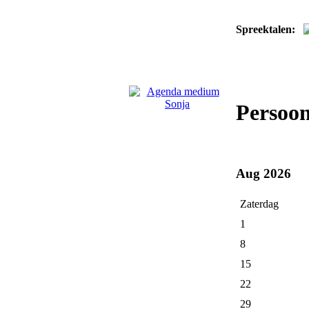
Spreektalen:
Persoo
Aug 2026
Zaterdag
1
8
15
22
29