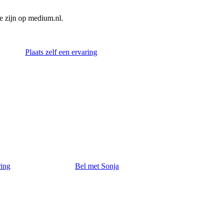
e zijn op medium.nl.
Plaats zelf een ervaring
ring
Bel met Sonja