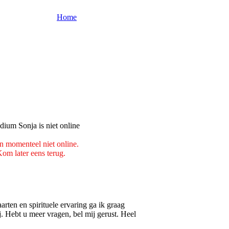
Home
n momenteel niet online.
om later eens terug.
en en spirituele ervaring ga ik graag
ij. Hebt u meer vragen, bel mij gerust. Heel