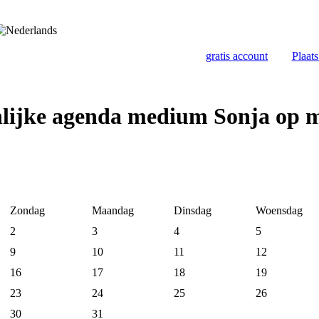
gratis account
Plaat
nlijke agenda medium Sonja op 
Zondag
Maandag
Dinsdag
Woensdag
2
3
4
5
9
10
11
12
16
17
18
19
23
24
25
26
30
31