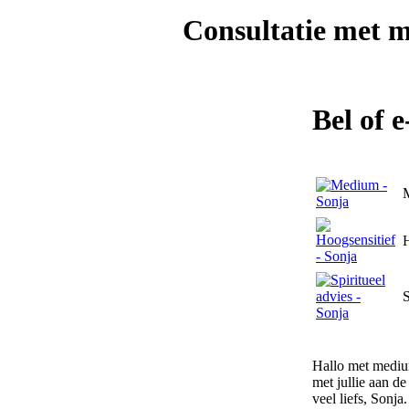
Consultatie met
m
Bel of 
H
S
Hallo met medium
met jullie aan de
veel liefs, Sonja.