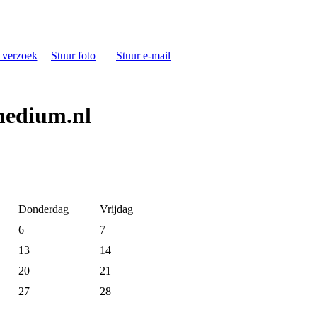
s verzoek
Stuur foto
Stuur e-mail
medium.nl
Donderdag
Vrijdag
6
7
13
14
20
21
27
28