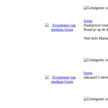
Sonja
Dankjewel voor
Houd je op de 
Veel liefs Mari
Sonja
uiteraard 5 ster